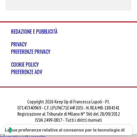
REDAZIONE E PUBBLICITÀ
PRIVACY
PREFERENZE PRIVACY
COOKIE POLICY
PREFERENZE ADV
Copyright 2026 Keep Up di Francesca Lupoli - P.I.
07145340969 - C.F. LPLFNC71E44F205J - N. REA MB-1884541
Registrazione al Tribunale di Milano N° 366 del 28/09/2012
ISSN 2499-0817 - Tutti i diritti riservati
Le tue preferenze relative al consenso per le tecnologie di
Informativa sulla raccolta