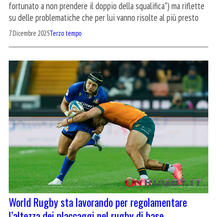
fortunato a non prendere il doppio della squalifica") ma riflette
su delle problematiche che per lui vanno risolte al più presto
7 Dicembre 2025
Terzo tempo
World Rugby sta lavorando per regolamentare
l’altezza dei placcaggi nel rugby di base