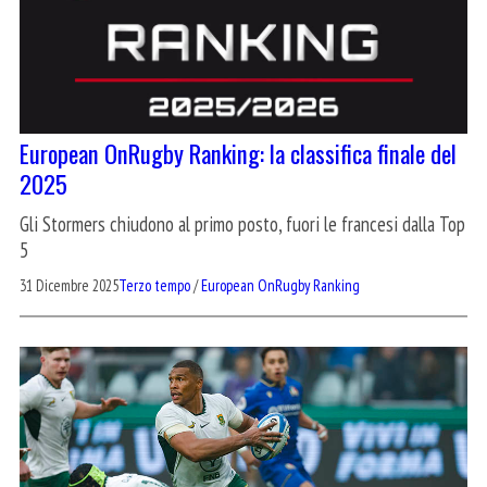
European OnRugby Ranking: la classifica finale del
2025
Gli Stormers chiudono al primo posto, fuori le francesi dalla Top
5
31 Dicembre 2025
Terzo tempo
/
European OnRugby Ranking