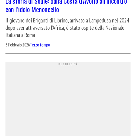
La storia di Soule: dalla Costa d’Avorio all’incontro
con l’idolo Menoncello
Il giovane dei Briganti di Librino, arrivato a Lampedusa nel 2024
dopo aver attraversato l'Africa, è stato ospite della Nazionale
Italiana a Roma
6 Febbraio 2026
Terzo tempo