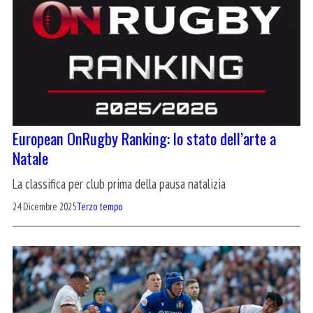
European OnRugby Ranking: lo stato dell’arte a
Natale
La classifica per club prima della pausa natalizia
24 Dicembre 2025
Terzo tempo