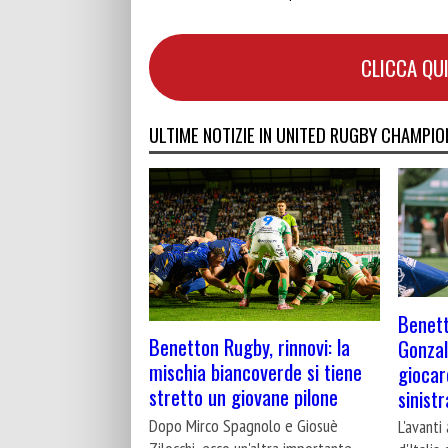
CLICCA QUI
ULTIME NOTIZIE IN UNITED RUGBY CHAMPIO
Benett
Benetton Rugby, rinnovi: la
Gonzal
mischia biancoverde si tiene
giocar
stretto un giovane pilone
sinistr
Dopo Mirco Spagnolo e Giosuè
L'avanti