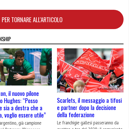
 PER TORNARE ALL'ARTICOLO
NSHIP
on, il nuovo pilone
Scarlets, il messaggio a tifosi
o Hughes: “Posso
e partner dopo la decisione
e sia a destra che a
della federazione
a, voglio essere utile”
Le franchigie gallesi passeranno da
 argentino, già campione