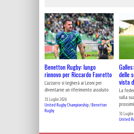
Benetton Rugby: lungo
Galles:
rinnovo per Riccardo Favretto
delle 
vista 
L'azzurro si legherà ai Leoni per
diventarne un riferimento assoluto
La fede
sulla su
31 Luglio 2026
prossimi
United Rugby Championship
/
Benetton
Rugby
31 Luglio
United R