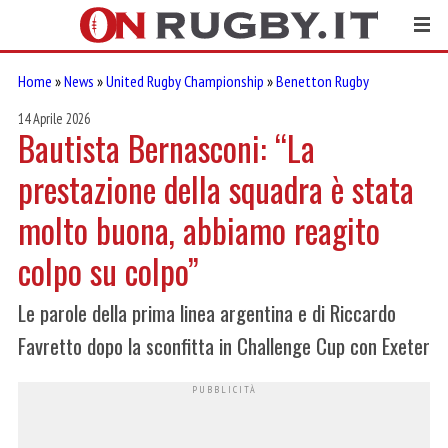
Home
»
News
»
United Rugby Championship
»
Benetton Rugby
14 Aprile 2026
Bautista Bernasconi: “La
prestazione della squadra è stata
molto buona, abbiamo reagito
colpo su colpo”
Le parole della prima linea argentina e di Riccardo
Favretto dopo la sconfitta in Challenge Cup con Exeter