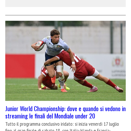
Junior World Championship: dove e quando si vedono in
streaming le finali del Mondiale under 20
Tutto il programma conclusivo iridato: si inizia venerdì 17 luglio
fino al gran finale di sabato 18, con Italia-Irlanda e Francia-