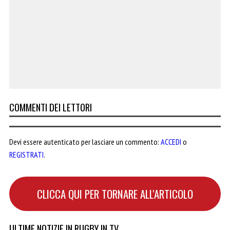
COMMENTI DEI LETTORI
Devi essere autenticato per lasciare un commento:
ACCEDI
o
REGISTRATI
.
CLICCA QUI PER TORNARE ALL'ARTICOLO
ULTIME NOTIZIE IN RUGBY IN TV