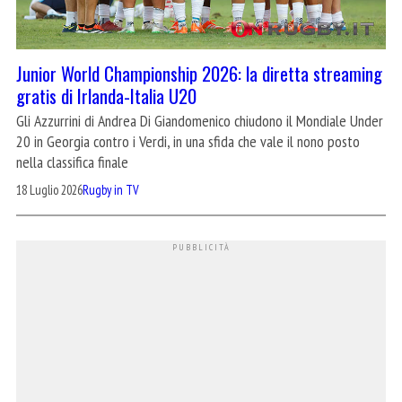
Junior World Championship 2026: la diretta streaming
gratis di Irlanda-Italia U20
Gli Azzurrini di Andrea Di Giandomenico chiudono il Mondiale Under
20 in Georgia contro i Verdi, in una sfida che vale il nono posto
nella classifica finale
18 Luglio 2026
Rugby in TV