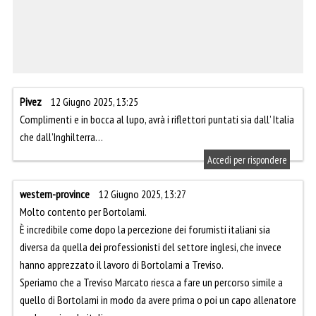
Pivez
12 Giugno 2025, 13:25
Complimenti e in bocca al lupo, avrà i riflettori puntati sia dall’ Italia
che dall’Inghilterra…
Accedi per rispondere
western-province
12 Giugno 2025, 13:27
Molto contento per Bortolami.
È incredibile come dopo la percezione dei forumisti italiani sia
diversa da quella dei professionisti del settore inglesi, che invece
hanno apprezzato il lavoro di Bortolami a Treviso.
Speriamo che a Treviso Marcato riesca a fare un percorso simile a
quello di Bortolami in modo da avere prima o poi un capo allenatore