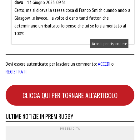
davo
13 Giugno 2025, 09:51
Certo, ma si diceva la stessa cosa di Franco Smith quando ando’ a
Glasgow…e invece… a volte ci osno tanti fattori che
determinano un risultato. Io penso che lui se lo sia meritato al
100%
Accedi per rispondere
Devi essere autenticato per lasciare un commento:
ACCEDI
o
REGISTRATI
.
CLICCA QUI PER TORNARE ALL'ARTICOLO
ULTIME NOTIZIE IN PREM RUGBY