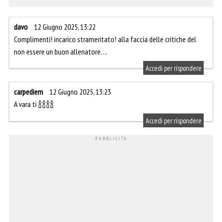
davo
12 Giugno 2025, 13:22
Complimenti! incarico strameritato! alla faccia delle critiche del
non essere un buon allenatore….
Accedi per rispondere
carpediem
12 Giugno 2025, 13:23
A vara ti 🍾🍾🍾🍾
Accedi per rispondere