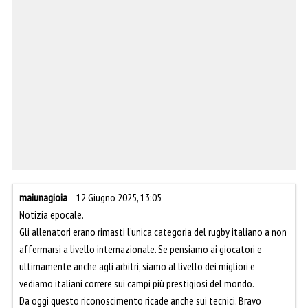
maiunagioia
12 Giugno 2025, 13:05
Notizia epocale.
Gli allenatori erano rimasti l’unica categoria del rugby italiano a non
affermarsi a livello internazionale. Se pensiamo ai giocatori e
ultimamente anche agli arbitri, siamo al livello dei migliori e
vediamo italiani correre sui campi più prestigiosi del mondo.
Da oggi questo riconoscimento ricade anche sui tecnici. Bravo