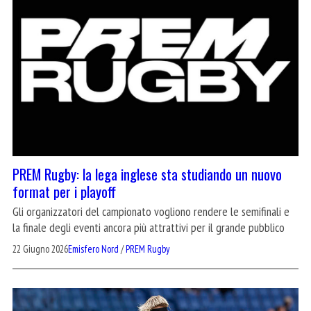
PREM Rugby: la lega inglese sta studiando un nuovo
format per i playoff
Gli organizzatori del campionato vogliono rendere le semifinali e
la finale degli eventi ancora più attrattivi per il grande pubblico
22 Giugno 2026
Emisfero Nord
/
PREM Rugby