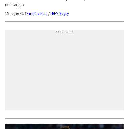
messaggio
15 Luglio 2026
Emisfero Nord
/
PREM Rugby