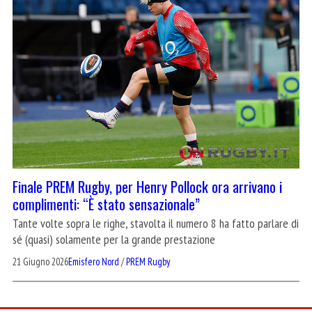
Finale PREM Rugby, per Henry Pollock ora arrivano i
complimenti: “È stato sensazionale”
Tante volte sopra le righe, stavolta il numero 8 ha fatto parlare di
sé (quasi) solamente per la grande prestazione
21 Giugno 2026
Emisfero Nord
/
PREM Rugby