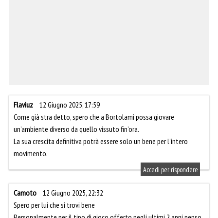
Flaviuz
12 Giugno 2025, 17:59
Come già stra detto, spero che a Bortolami possa giovare
un’ambiente diverso da quello vissuto fin’ora.
La sua crescita definitiva potrà essere solo un bene per l’intero
movimento.
Accedi per rispondere
Camoto
12 Giugno 2025, 22:32
Spero per lui che si trovi bene
Personalmente per il tipo di gioco offerto negli ultimi 2 anni penso