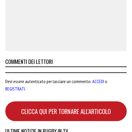
COMMENTI DEI LETTORI
Devi essere autenticato per lasciare un commento:
ACCEDI
o
REGISTRATI
.
CLICCA QUI PER TORNARE ALL'ARTICOLO
ULTIME NOTIZIE IN RUGBY IN TV