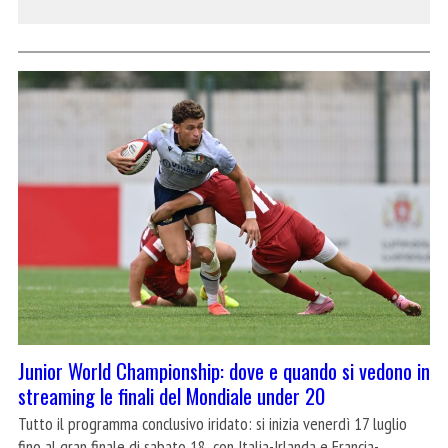
Junior World Championship: dove e quando si vedono in
streaming le finali del Mondiale under 20
Tutto il programma conclusivo iridato: si inizia venerdì 17 luglio
fino al gran finale di sabato 18, con Italia-Irlanda e Francia-