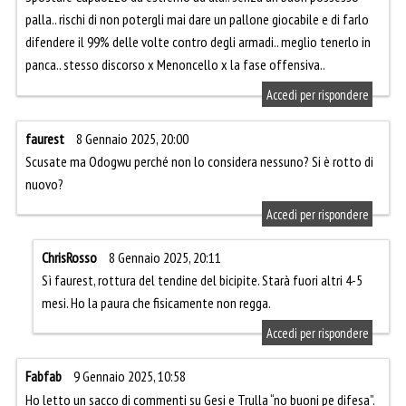
palla.. rischi di non potergli mai dare un pallone giocabile e di farlo
difendere il 99% delle volte contro degli armadi.. meglio tenerlo in
panca.. stesso discorso x Menoncello x la fase offensiva..
Accedi per rispondere
faurest
8 Gennaio 2025, 20:00
Scusate ma Odogwu perché non lo considera nessuno? Si è rotto di
nuovo?
Accedi per rispondere
ChrisRosso
8 Gennaio 2025, 20:11
Sì faurest, rottura del tendine del bicipite. Starà fuori altri 4-5
mesi. Ho la paura che fisicamente non regga.
Accedi per rispondere
Fabfab
9 Gennaio 2025, 10:58
Ho letto un sacco di commenti su Gesi e Trulla “no buoni pe difesa”.