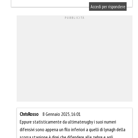
Accedi per rispondere
ChrisRosso
8 Gennaio 2025, 16:01
Eppure statisticamente da ultimaterugby i suoi numeri
difensivi sono appena un filo inferiori a quelli di lynagh della
scorsa stagione è direi che difendere alle zebre e agli