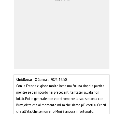
ChrisRosso
8 Gennaio 2025, 16:50
Con la Francia ci giocò molto bene ma fu una singola partita
mentre se ben ricordo nei precedenti tentativi all’ala non
brillò. Poi in generale non vorrei rompere la sua sintonia con
Brex, oltre che al momento mi sa che siamo più corti ai Centri
che all’ala. Che se non erro Mori è ancora infortunato,