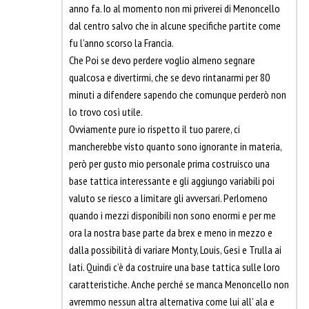
anno fa. Io al momento non mi priverei di Menoncello
dal centro salvo che in alcune specifiche partite come
fu l’anno scorso la Francia.
Che Poi se devo perdere voglio almeno segnare
qualcosa e divertirmi, che se devo rintanarmi per 80
minuti a difendere sapendo che comunque perderò non
lo trovo così utile.
Ovviamente pure io rispetto il tuo parere, ci
mancherebbe visto quanto sono ignorante in materia,
però per gusto mio personale prima costruisco una
base tattica interessante e gli aggiungo variabili poi
valuto se riesco a limitare gli avversari. Perlomeno
quando i mezzi disponibili non sono enormi e per me
ora la nostra base parte da brex e meno in mezzo e
dalla possibilità di variare Monty, Louis, Gesi e Trulla ai
lati. Quindi c’è da costruire una base tattica sulle loro
caratteristiche. Anche perché se manca Menoncello non
avremmo nessun altra alternativa come lui all’ ala e