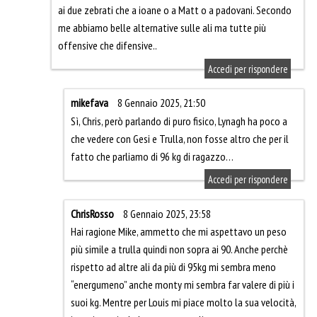
ai due zebrati che a ioane o a Matt o a padovani. Secondo
me abbiamo belle alternative sulle ali ma tutte più
offensive che difensive..
Accedi per rispondere
mikefava
8 Gennaio 2025, 21:50
Sì, Chris, però parlando di puro fisico, Lynagh ha poco a
che vedere con Gesi e Trulla, non fosse altro che per il
fatto che parliamo di 96 kg di ragazzo…
Accedi per rispondere
ChrisRosso
8 Gennaio 2025, 23:58
Hai ragione Mike, ammetto che mi aspettavo un peso
più simile a trulla quindi non sopra ai 90. Anche perchè
rispetto ad altre ali da più di 95kg mi sembra meno
“energumeno” anche monty mi sembra far valere di più i
suoi kg. Mentre per Louis mi piace molto la sua velocità,