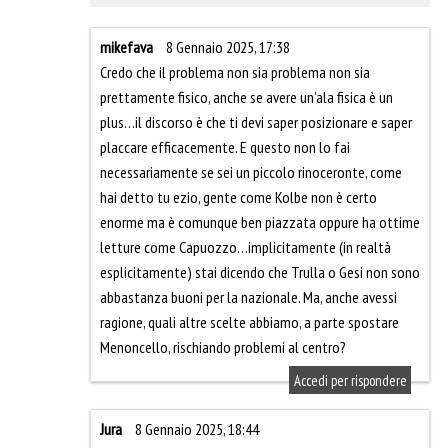
mikefava
8 Gennaio 2025, 17:38
Credo che il problema non sia problema non sia
prettamente fisico, anche se avere un’ala fisica è un
plus…il discorso è che ti devi saper posizionare e saper
placcare efficacemente. E questo non lo fai
necessariamente se sei un piccolo rinoceronte, come
hai detto tu ezio, gente come Kolbe non è certo
enorme ma è comunque ben piazzata oppure ha ottime
letture come Capuozzo…implicitamente (in realtà
esplicitamente) stai dicendo che Trulla o Gesi non sono
abbastanza buoni per la nazionale. Ma, anche avessi
ragione, quali altre scelte abbiamo, a parte spostare
Menoncello, rischiando problemi al centro?
Accedi per rispondere
Jura
8 Gennaio 2025, 18:44