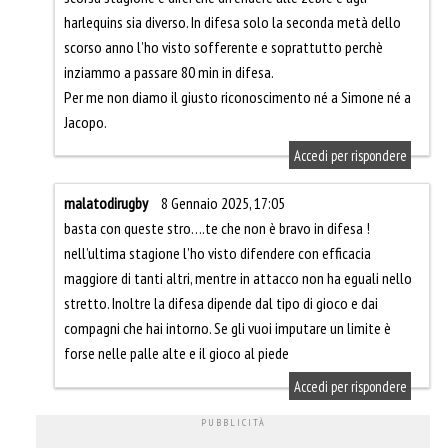
harlequins sia diverso. In difesa solo la seconda metà dello
scorso anno l’ho visto sofferente e soprattutto perchè
inziammo a passare 80 min in difesa.
Per me non diamo il giusto riconoscimento né a Simone né a
Jacopo.
Accedi per rispondere
malatodirugby
8 Gennaio 2025, 17:05
basta con queste stro….te che non è bravo in difesa !
nell’ultima stagione l’ho visto difendere con efficacia
maggiore di tanti altri, mentre in attacco non ha eguali nello
stretto. Inoltre la difesa dipende dal tipo di gioco e dai
compagni che hai intorno. Se gli vuoi imputare un limite è
forse nelle palle alte e il gioco al piede
Accedi per rispondere