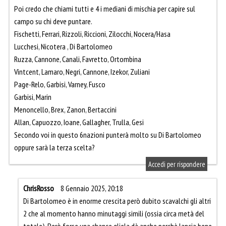
Poi credo che chiami tutti e 4 i mediani di mischia per capire sul
campo su chi deve puntare.
Fischetti, Ferrari, Rizzoli, Riccioni, Zilocchi, Nocera/Hasa
Lucchesi, Nicotera , Di Bartolomeo
Ruzza, Cannone, Canali, Favretto, Ortombina
Vintcent, Lamaro, Negri, Cannone, Izekor, Zuliani
Page-Relo, Garbisi, Varney, Fusco
Garbisi, Marin
Menoncello, Brex, Zanon, Bertaccini
Allan, Capuozzo, Ioane, Gallagher, Trulla, Gesi
Secondo voi in questo 6nazioni punterà molto su Di Bartolomeo
oppure sarà la terza scelta?
Accedi per rispondere
ChrisRosso
8 Gennaio 2025, 20:18
Di Bartolomeo è in enorme crescita però dubito scavalchi gli altri
2 che al momento hanno minutaggi simili (ossia circa metà del