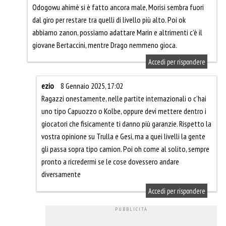
Odogowu ahimè si è fatto ancora male, Morisi sembra fuori
dal giro per restare tra quelli di livello più alto. Poi ok
abbiamo zanon, possiamo adattare Marin e altrimenti c’è il
giovane Bertaccini, mentre Drago nemmeno gioca.
Accedi per rispondere
ezio
8 Gennaio 2025, 17:02
Ragazzi onestamente, nelle partite internazionali o c’hai
uno tipo Capuozzo o Kolbe, oppure devi mettere dentro i
giocatori che fisicamente ti danno più garanzie. Rispetto la
vostra opinione su Trulla e Gesi, ma a quei livelli la gente
gli passa sopra tipo camion. Poi oh come al solito, sempre
pronto a ricredermi se le cose dovessero andare
diversamente
Accedi per rispondere