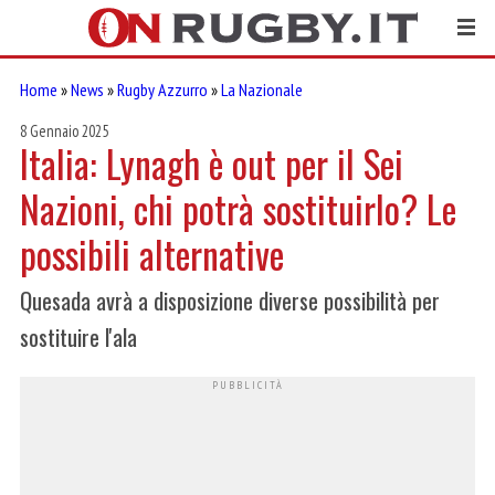
Home
»
News
»
Rugby Azzurro
»
La Nazionale
8 Gennaio 2025
Italia: Lynagh è out per il Sei
Nazioni, chi potrà sostituirlo? Le
possibili alternative
Quesada avrà a disposizione diverse possibilità per
sostituire l'ala