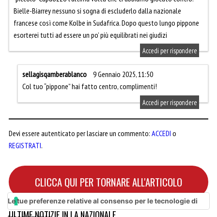
Bielle-Biarrey nessuno si sogna di escluderlo dalla nazionale
francese così come Kolbe in Sudafrica. Dopo questo lungo pippone
esorterei tutti ad essere un po’ più equilibrati nei giudizi
Accedi per rispondere
sellagisqamberablanco
9 Gennaio 2025, 11:50
Col tuo “pippone” hai fatto centro, complimenti!
Accedi per rispondere
Devi essere autenticato per lasciare un commento:
ACCEDI
o
REGISTRATI
.
CLICCA QUI PER TORNARE ALL'ARTICOLO
Le tue preferenze relative al consenso per le tecnologie di
ULTIME NOTIZIE IN LA NAZIONALE