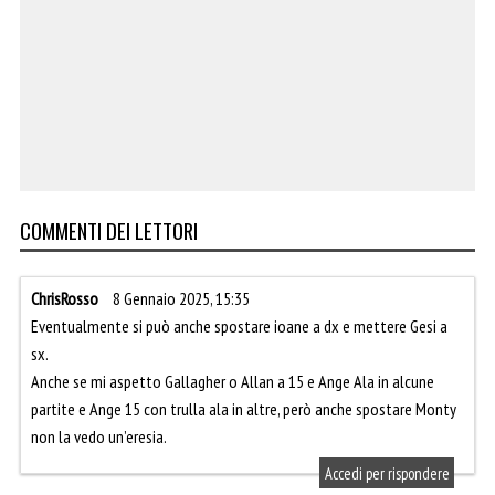
COMMENTI DEI LETTORI
ChrisRosso
8 Gennaio 2025, 15:35
Eventualmente si può anche spostare ioane a dx e mettere Gesi a
sx.
Anche se mi aspetto Gallagher o Allan a 15 e Ange Ala in alcune
partite e Ange 15 con trulla ala in altre, però anche spostare Monty
non la vedo un’eresia.
Accedi per rispondere