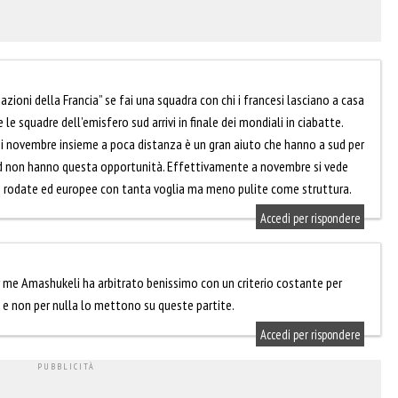
ioni della Francia” se fai una squadra con chi i francesi lasciano a casa
e squadre dell’emisfero sud arrivi in finale dei mondiali in ciabatte.
oi novembre insieme a poca distanza è un gran aiuto che hanno a sud per
rd non hanno questa opportunità. Effettivamente a novembre si vede
en rodate ed europee con tanta voglia ma meno pulite come struttura.
Accedi per rispondere
r me Amashukeli ha arbitrato benissimo con un criterio costante per
o e non per nulla lo mettono su queste partite.
Accedi per rispondere