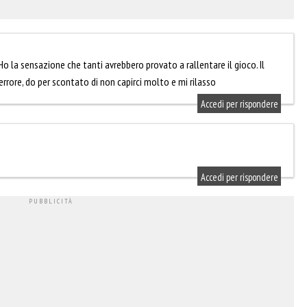
. Ho la sensazione che tanti avrebbero provato a rallentare il gioco. Il
rore, do per scontato di non capirci molto e mi rilasso
Accedi per rispondere
Accedi per rispondere