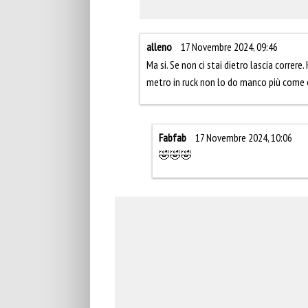
alleno
17 Novembre 2024, 09:46
Ma si. Se non ci stai dietro lascia correre
metro in ruck non lo do manco più come er
Fabfab
17 Novembre 2024, 10:06
🤣🤣🤣