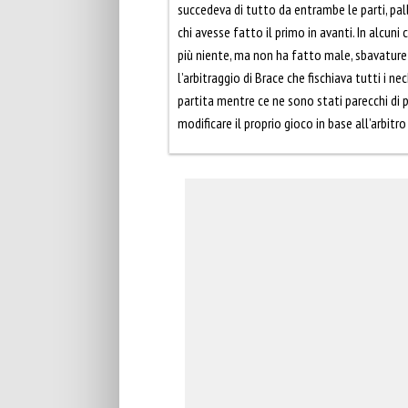
succedeva di tutto da entrambe le parti, pal
chi avesse fatto il primo in avanti. In alcuni
più niente, ma non ha fatto male, sbavature 
l’arbitraggio di Brace che fischiava tutti i n
partita mentre ce ne sono stati parecchi di p
modificare il proprio gioco in base all’arbitro