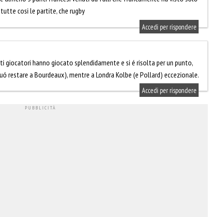
tutte cosi le partite, che rugby
Accedi per rispondere
anti giocatori hanno giocato splendidamente e si é risolta per un punto,
puó restare a Bourdeaux), mentre a Londra Kolbe (e Pollard) eccezionale.
Accedi per rispondere