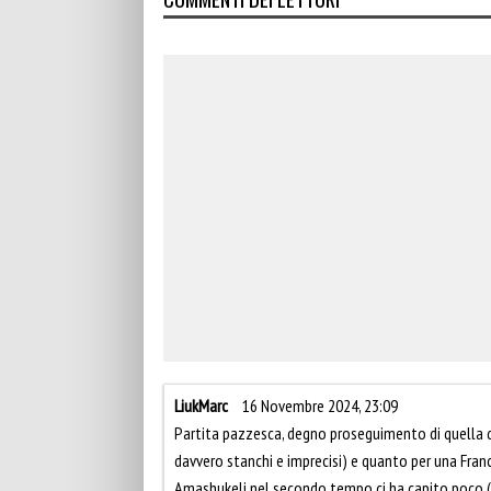
LiukMarc
16 Novembre 2024, 23:09
Partita pazzesca, degno proseguimento di quella di
davvero stanchi e imprecisi) e quanto per una Franc
Amashukeli nel secondo tempo ci ha capito poco (e