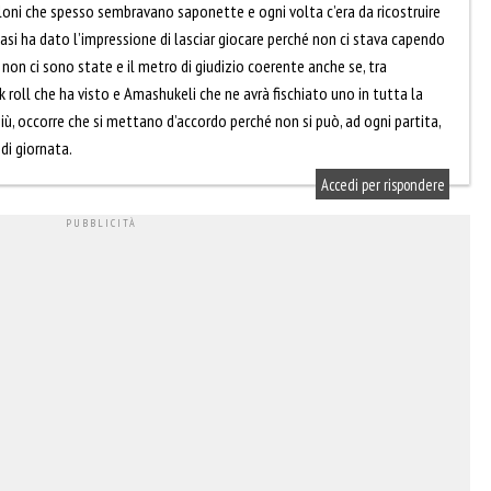
loni che spesso sembravano saponette e ogni volta c’era da ricostruire
 casi ha dato l’impressione di lasciar giocare perché non ci stava capendo
non ci sono state e il metro di giudizio coerente anche se, tra
eck roll che ha visto e Amashukeli che ne avrà fischiato uno in tutta la
iù, occorre che si mettano d’accordo perché non si può, ad ogni partita,
 di giornata.
Accedi per rispondere