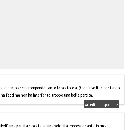
 dato ritmo anche rompendo tanto le scatole ai 9 con “use It” e contando.
e ha fatti ma non ha interferito troppo una bella partita.
Accedi per rispondere
li”, una partita giocata ad una velocità impressionante, in ruck