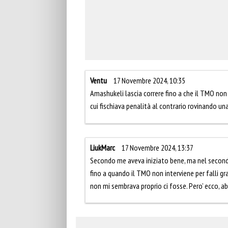
Ventu
17 Novembre 2024, 10:35
Amashukeli lascia correre fino a che il TMO non 
cui fischiava penalità al contrario rovinando un
LiukMarc
17 Novembre 2024, 13:37
Secondo me aveva iniziato bene, ma nel second
fino a quando il TMO non interviene per falli grav
non mi sembrava proprio ci fosse. Pero’ ecco, ab