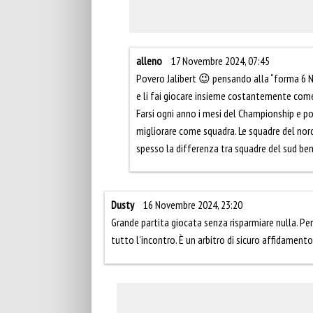
alleno
17 Novembre 2024, 07:45
Povero Jalibert 😉 pensando alla “forma 6 Naz
e li fai giocare insieme costantemente come l
Farsi ogni anno i mesi del Championship e p
migliorare come squadra. Le squadre del no
spesso la differenza tra squadre del sud b
Dusty
16 Novembre 2024, 23:20
Grande partita giocata senza risparmiare nulla. Pe
tutto l’incontro. È un arbitro di sicuro affidament