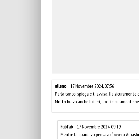
alleno
17 Novembre 2024, 07:36
Parla tanto, spiega e ti avvisa. Ha sicuramente
Molto bravo anche lui ieri, errori sicuramente n
Fabfab
17 Novembre 2024, 09:19
Mentre la guardavo pensavo “povero Amashuke