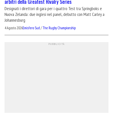
arbitri della Greatest Rivalry Series
Designati i direttori di gara per i quattro Test tra Springboks e
Nuova Zelanda: due inglesi nel panel, debutto con Matt Carley a
Johannesburg
4 Agosto 2026
Emisfero Sud
/
The Rugby Championship