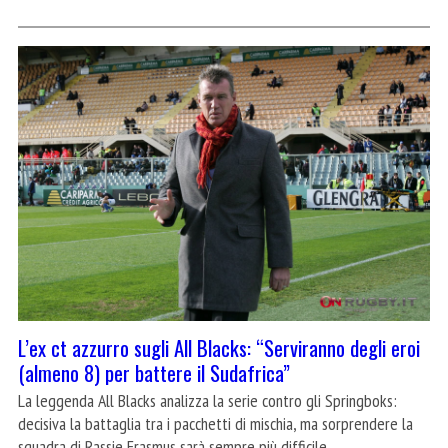
L’ex ct azzurro sugli All Blacks: “Serviranno degli eroi
(almeno 8) per battere il Sudafrica”
La leggenda All Blacks analizza la serie contro gli Springboks:
decisiva la battaglia tra i pacchetti di mischia, ma sorprendere la
squadra di Rassie Erasmus sarà sempre più difficile