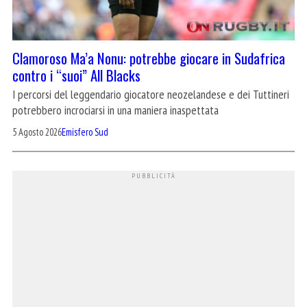
Clamoroso Ma’a Nonu: potrebbe giocare in Sudafrica
contro i “suoi” All Blacks
I percorsi del leggendario giocatore neozelandese e dei Tuttineri
potrebbero incrociarsi in una maniera inaspettata
5 Agosto 2026
Emisfero Sud