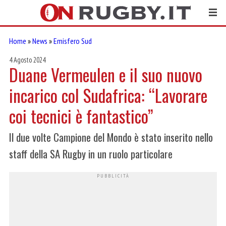
Home
»
News
»
Emisfero Sud
4 Agosto 2024
Duane Vermeulen e il suo nuovo
incarico col Sudafrica: “Lavorare
coi tecnici è fantastico”
Il due volte Campione del Mondo è stato inserito nello
staff della SA Rugby in un ruolo particolare