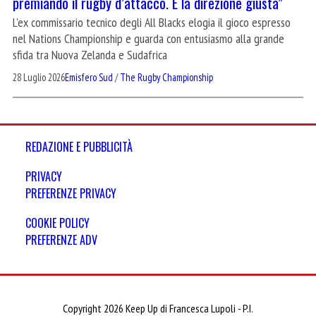
premiando il rugby d’attacco. È la direzione giusta”
L’ex commissario tecnico degli All Blacks elogia il gioco espresso
nel Nations Championship e guarda con entusiasmo alla grande
sfida tra Nuova Zelanda e Sudafrica
28 Luglio 2026
Emisfero Sud
/
The Rugby Championship
REDAZIONE E PUBBLICITÀ
PRIVACY
PREFERENZE PRIVACY
COOKIE POLICY
PREFERENZE ADV
Copyright 2026 Keep Up di Francesca Lupoli - P.I.