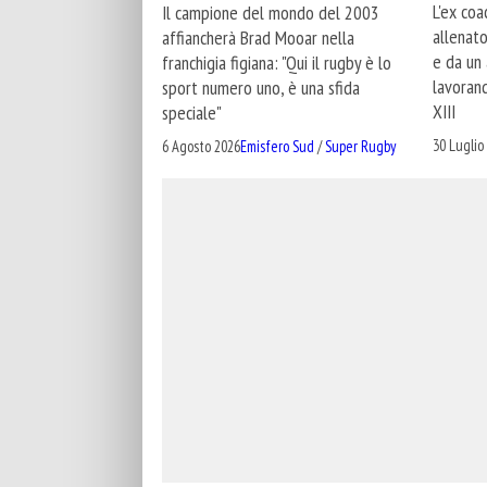
L'ex coa
Il campione del mondo del 2003
allenat
affiancherà Brad Mooar nella
e da un
franchigia figiana: "Qui il rugby è lo
lavoran
sport numero uno, è una sfida
XIII
speciale"
30 Luglio
6 Agosto 2026
Emisfero Sud
/
Super Rugby