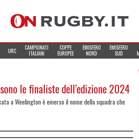
CAMPIONATI
COPPE
EMISFERO
EMISFERO
URC
ITALIANI
EUROPEE
NORD
SUD
sono le finaliste dell’edizione 2024
ocata a Weelington è emerso il nome della squadra che