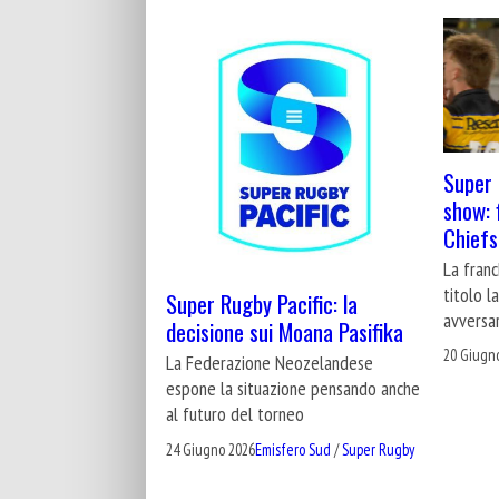
Super 
show: 
Chiefs
La franc
titolo l
Super Rugby Pacific: la
avversar
decisione sui Moana Pasifika
20 Giugn
La Federazione Neozelandese
espone la situazione pensando anche
al futuro del torneo
24 Giugno 2026
Emisfero Sud
/
Super Rugby