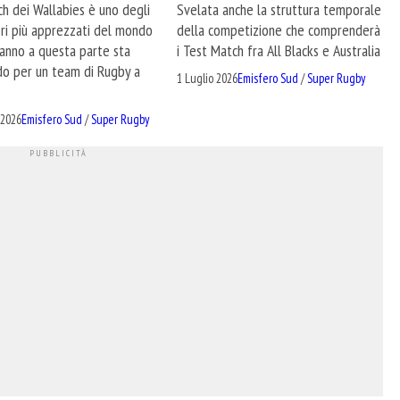
ch dei Wallabies è uno degli
Svelata anche la struttura temporale
ori più apprezzati del mondo
della competizione che comprenderà
 anno a questa parte sta
i Test Match fra All Blacks e Australia
do per un team di Rugby a
1 Luglio 2026
Emisfero Sud
/
Super Rugby
 2026
Emisfero Sud
/
Super Rugby