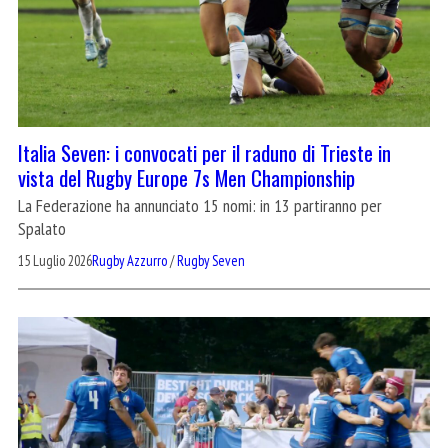
Italia Seven: i convocati per il raduno di Trieste in
vista del Rugby Europe 7s Men Championship
La Federazione ha annunciato 15 nomi: in 13 partiranno per
Spalato
15 Luglio 2026
Rugby Azzurro
/
Rugby Seven