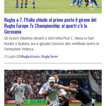
Rugby a 7, l’Italia chiude al primo posto il girone del
Rugby Europe 7s Championship: ai quarti c’è la
Germania
Gli Azzurri chiudono davanti a tutti nella Pool C: chiusa la fase
iniziale a Spalato, ora si giocano l’accesso alle semifinali contro la
formazione tedesca
25 Luglio 2026
Rugby Azzurro
/
Rugby Seven