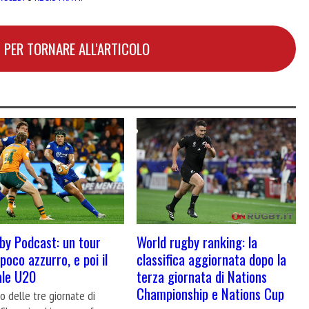
 PER TORNARE ALL'ARTICOLO
y Podcast: un tour
World rugby ranking: la
poco azzurro, e poi il
classifica aggiornata dopo la
ale U20
terza giornata di Nations
Championship e Nations Cup
cio delle tre giornate di