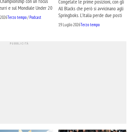
 Championship con un focus
Congelate le prime posizioni, con gli
zurri e sul Mondiale Under 20
All Blacks che però si avvicinano agli
Springboks. L'Italia perde due posti
 2026
Terzo tempo
/
Podcast
19 Luglio 2026
Terzo tempo