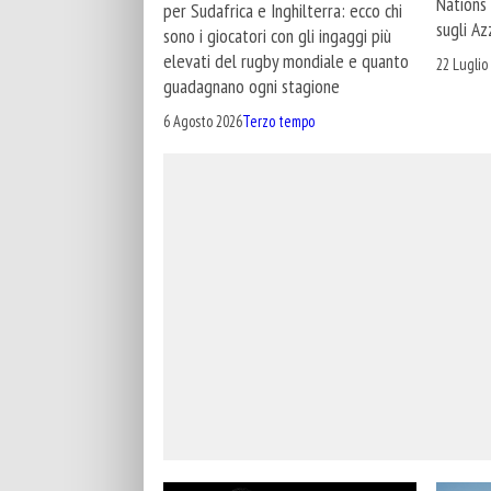
Nations
per Sudafrica e Inghilterra: ecco chi
sugli Az
sono i giocatori con gli ingaggi più
elevati del rugby mondiale e quanto
22 Luglio
guadagnano ogni stagione
6 Agosto 2026
Terzo tempo