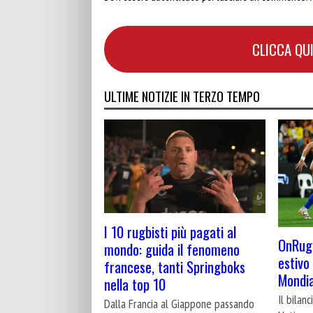
CLICCA QUI
ULTIME NOTIZIE IN TERZO TEMPO
I 10 rugbisti più pagati al
OnRugb
mondo: guida il fenomeno
estivo 
francese, tanti Springboks
Mondi
nella top 10
Il bilan
Dalla Francia al Giappone passando