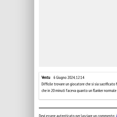
Ventu
6 Giugno 2024, 12:14
Difficile trovare un giocatore che si sia sacrificat
che in 20 minuti faceva quanto un flanker normale 
Devi essere autenticato per lasciare un commento: