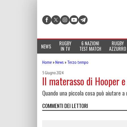
RUGBY
6 NAZIONI
RUGBY
NEWS
IN TV
TEST MATCH
AZZURRO
Home
»
News
»
Terzo tempo
5 Giugno 2024
Il materasso di Hooper e 
Quando una piccola cosa può aiutare a r
COMMENTI DEI LETTORI