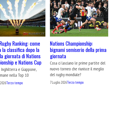
Rugby Ranking: come
Nations Championship:
 la classifica dopo la
bignami semiserio della prima
a giornata di Nations
giornata
onship e Nations Cup
Cosa ci lasciano le prime partite del
nuovo torneo che riunisce il meglio
Inghilterra e Giappone,
del rugby mondiale?
 rimane nella Top 10
7 Luglio 2026
Terzo tempo
 2026
Terzo tempo