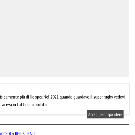
o fisicamente più di Hooper. Nel 2021 quando guardavo il super rugby vedevi
faceva in tutta una partita
Accedi per rispondere
ACCEDI
o
REGISTRATI
.