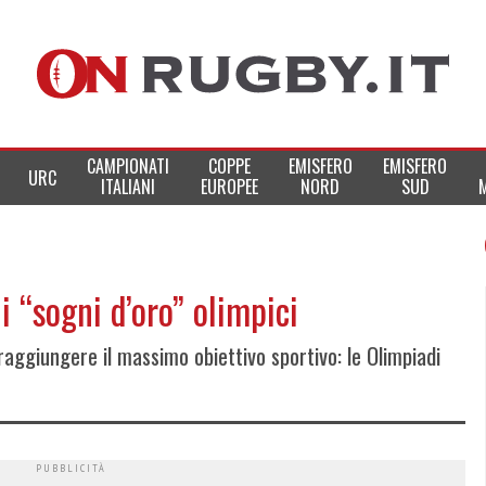
CAMPIONATI
COPPE
EMISFERO
EMISFERO
URC
ITALIANI
EUROPEE
NORD
SUD
i “sogni d’oro” olimpici
aggiungere il massimo obiettivo sportivo: le Olimpiadi