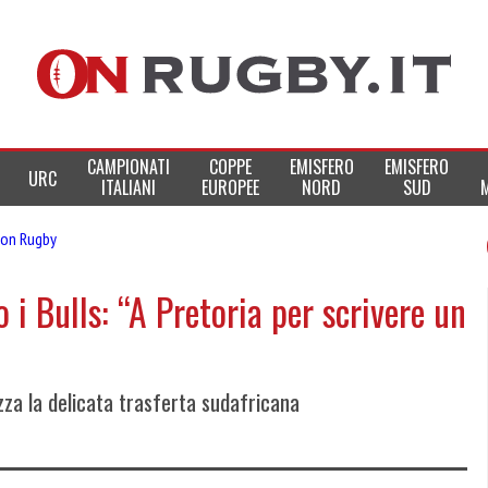
CAMPIONATI
COPPE
EMISFERO
EMISFERO
URC
ITALIANI
EUROPEE
NORD
SUD
on Rugby
 i Bulls: “A Pretoria per scrivere un
zza la delicata trasferta sudafricana