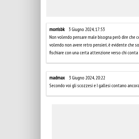
morrisbk
3 Giugno 2024, 17:53
Non volendo pensare male bisogna però dire che certi
volendo non avere retro pensieri, è evidente che so
fischiare con una certa attenzione verso chi conta
madmax
3 Giugno 2024, 20:22
Secondo voi gli scozzesi e I gallesi contano ancor