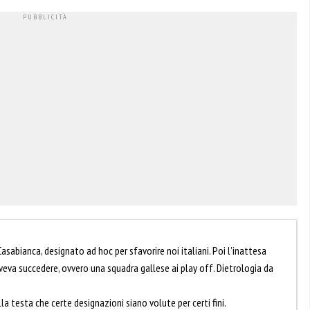
asabianca, designato ad hoc per sfavorire noi italiani. Poi l’inattesa
eva succedere, ovvero una squadra gallese ai play off. Dietrologia da
a testa che certe designazioni siano volute per certi fini.