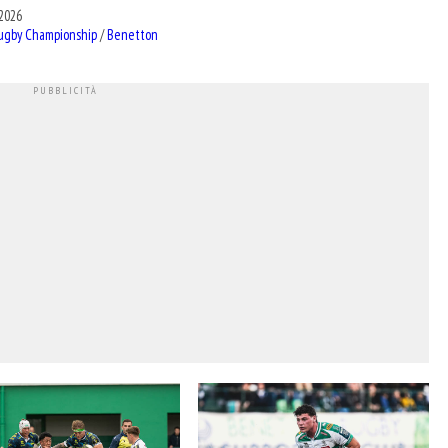
2026
ugby Championship
/
Benetton