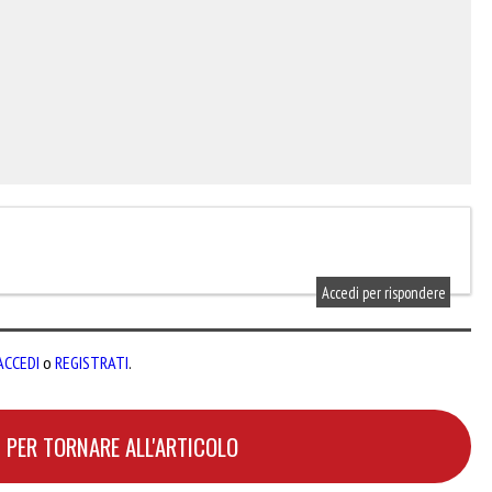
Accedi per rispondere
ACCEDI
o
REGISTRATI
.
 PER TORNARE ALL'ARTICOLO