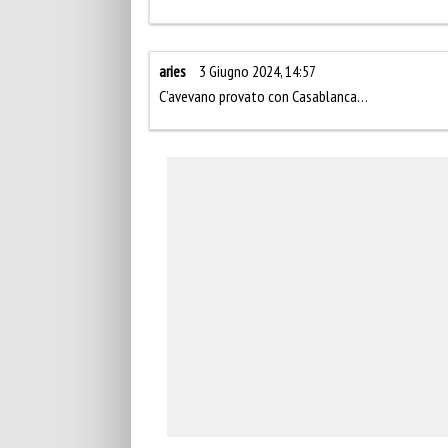
aries
3 Giugno 2024, 14:57
C’avevano provato con Casablanca…