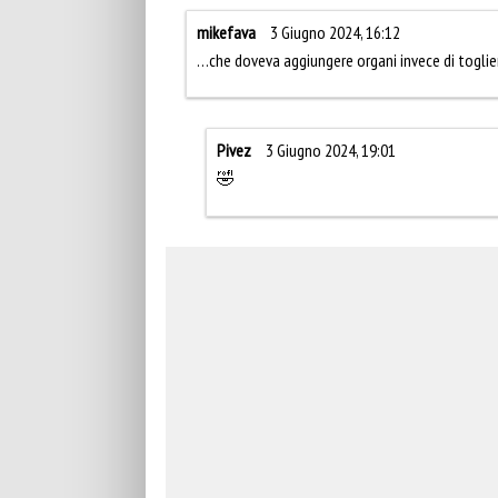
mikefava
3 Giugno 2024, 16:12
…che doveva aggiungere organi invece di togli
Pivez
3 Giugno 2024, 19:01
🤣