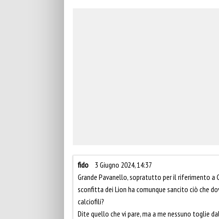
fido
3 Giugno 2024, 14:37
Grande Pavanello, sopratutto per il riferimento a C
sconfitta dei Lion ha comunque sancito ciò che dov
calciofili?
Dite quello che vi pare, ma a me nessuno toglie dall