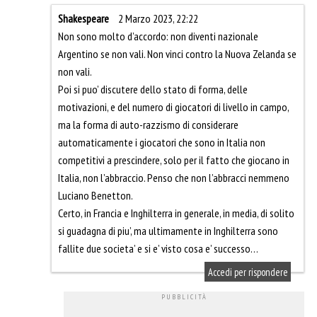
Shakespeare
2 Marzo 2023, 22:22
Non sono molto d’accordo: non diventi nazionale
Argentino se non vali. Non vinci contro la Nuova Zelanda se
non vali.
Poi si puo’ discutere dello stato di forma, delle
motivazioni, e del numero di giocatori di livello in campo,
ma la forma di auto-razzismo di considerare
automaticamente i giocatori che sono in Italia non
competitivi a prescindere, solo per il fatto che giocano in
Italia, non l’abbraccio. Penso che non l’abbracci nemmeno
Luciano Benetton.
Certo, in Francia e Inghilterra in generale, in media, di solito
si guadagna di piu’, ma ultimamente in Inghilterra sono
fallite due societa’ e si e’ visto cosa e’ successo…
Accedi per rispondere