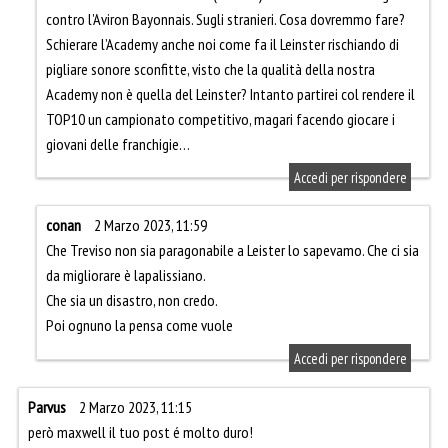
contro l’Aviron Bayonnais. Sugli stranieri. Cosa dovremmo fare?
Schierare l’Academy anche noi come fa il Leinster rischiando di
pigliare sonore sconfitte, visto che la qualità della nostra
Academy non è quella del Leinster? Intanto partirei col rendere il
TOP10 un campionato competitivo, magari facendo giocare i
giovani delle franchigie…
Accedi per rispondere
conan
2 Marzo 2023, 11:59
Che Treviso non sia paragonabile a Leister lo sapevamo. Che ci sia
da migliorare è lapalissiano.
Che sia un disastro, non credo.
Poi ognuno la pensa come vuole
Accedi per rispondere
Parvus
2 Marzo 2023, 11:15
però maxwell il tuo post é molto duro!