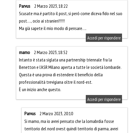
Parvus
2 Marzo 2023, 18:22
Scusate ma.é partito il post, si peró come diceva fido nel suo
post…., ocio ai stranieri!!!!!
Ma già sapete il mio modo di pensare….
Accedi per rispondere
mamo
2 Marzo 2023, 18:52
Intanto è stata siglata una partnership triennale fra la
Benetton e l’ASR Milano aperta a tutte le società lombarde.
Questa è una prova di estendere il beneficio della
professionalità trevigiana oltre il nord-est.
È un inizio anche questo.
Accedi per rispondere
Parvus
2 Marzo 2023, 20:10
Si mamo, ma io avrei pensato che la lomabrdia fosse
territorio del nord ovest quindi territorio di parma, avrei