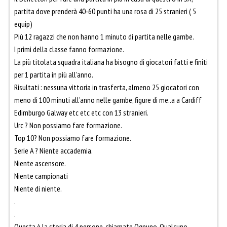
partita dove prenderà 40-60 punti ha una rosa di 25 stranieri ( 5
equip)
Più 12 ragazzi che non hanno 1 minuto di partita nelle gambe.
I primi della classe fanno formazione.
La più titolata squadra italiana ha bisogno di giocatori fatti e finiti
per 1 partita in più all’anno.
Risultati : nessuna vittoria in trasferta, almeno 25 giocatori con
meno di 100 minuti all’anno nelle gambe, figure di me..a a Cardiff
Edimburgo Galway etc etc etc con 13 stranieri.
Urc ? Non possiamo fare formazione.
Top 10? Non possiamo fare formazione.
Serie A ? Niente accademia.
Niente ascensore.
Niente campionati
Niente di niente.
.
.
Questa è la storia di 4 persone, chiamate Ognuno, Qualcuno,