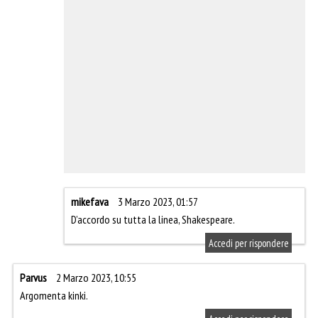
mikefava
3 Marzo 2023, 01:57
D’accordo su tutta la linea, Shakespeare.
Accedi per rispondere
Parvus
2 Marzo 2023, 10:55
Argomenta kinki.