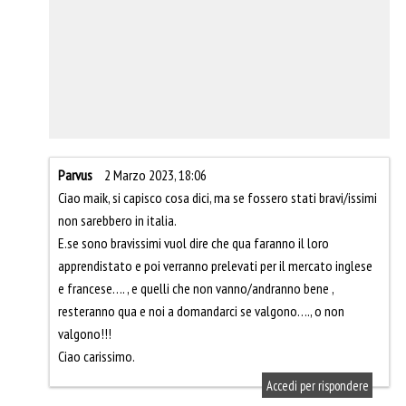
Parvus
2 Marzo 2023, 18:06
Ciao maik, si capisco cosa dici, ma se fossero stati bravi/issimi
non sarebbero in italia.
E.se sono bravissimi vuol dire che qua faranno il loro
apprendistato e poi verranno prelevati per il mercato inglese
e francese…. , e quelli che non vanno/andranno bene ,
resteranno qua e noi a domandarci se valgono…., o non
valgono!!!
Ciao carissimo.
Accedi per rispondere