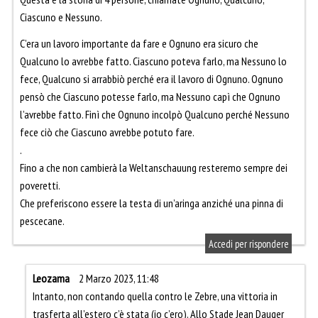
Ciascuno e Nessuno.
C’era un lavoro importante da fare e Ognuno era sicuro che
Qualcuno lo avrebbe fatto. Ciascuno poteva farlo, ma Nessuno lo
fece, Qualcuno si arrabbiò perché era il lavoro di Ognuno. Ognuno
pensò che Ciascuno potesse farlo, ma Nessuno capì che Ognuno
l’avrebbe fatto. Finì che Ognuno incolpò Qualcuno perché Nessuno
fece ciò che Ciascuno avrebbe potuto fare.
.
Fino a che non cambierà la Weltanschauung resteremo sempre dei
poveretti.
Che preferiscono essere la testa di un’aringa anziché una pinna di
pescecane.
Accedi per rispondere
Leozama
2 Marzo 2023, 11:48
Intanto, non contando quella contro le Zebre, una vittoria in
trasferta all’estero c’è stata (io c’ero). Allo Stade Jean Dauger