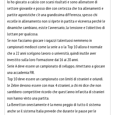
Io ho giocato a calcio con scarsi risultati e sono allenatore di
settore giovanile e posso dire con certezza che tra allenamenti e
partite agonistiche c’è una grandissima differenza, spesso chi
eccelle in allenamento non si ripete in partita e viceversa perchè le
dinamiche cambiano, esiste l’avversario, la tensione e l’obiettivo di
lottare per qualcosa.
Se non facciamo giocare i ragazzi talentuosi nemmeno in
campionati mediocri come la serie a o la Top 10 allora è normale
che a 22 anni scelgono lavoro o università, quindi inutile aver
investito sulla loro formazione dai 16 ai 20 anni.
Serie A deve essere un campionato di sviluppo, rimettano a giocare
una accademia FIR.
Top 10 deve essere un campionato con limiti di stranieri e oriundi.
le Zebre devono essere con max 4 stranieri, a chi mi dice che non
sarebbero competitive ricordo che quest’anno infarcita di stranieri
non hanno vinto una partita.
La Benetton onestamente è la meno peggio di tutto il sistema
anche se il sistema Italia prevede che durante le pause per le