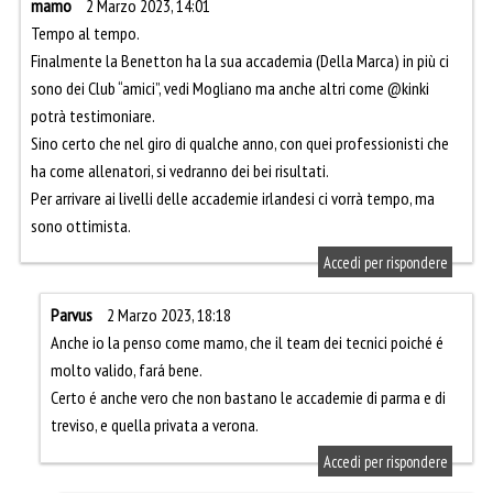
mamo
2 Marzo 2023, 14:01
Tempo al tempo.
Finalmente la Benetton ha la sua accademia (Della Marca) in più ci
sono dei Club “amici”, vedi Mogliano ma anche altri come @kinki
potrà testimoniare.
Sino certo che nel giro di qualche anno, con quei professionisti che
ha come allenatori, si vedranno dei bei risultati.
Per arrivare ai livelli delle accademie irlandesi ci vorrà tempo, ma
sono ottimista.
Accedi per rispondere
Parvus
2 Marzo 2023, 18:18
Anche io la penso come mamo, che il team dei tecnici poiché é
molto valido, fará bene.
Certo é anche vero che non bastano le accademie di parma e di
treviso, e quella privata a verona.
Accedi per rispondere