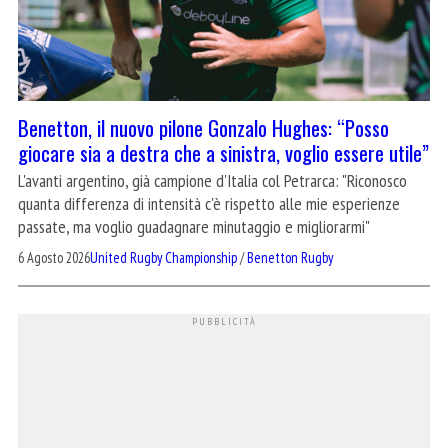
Benetton, il nuovo pilone Gonzalo Hughes: “Posso
giocare sia a destra che a sinistra, voglio essere utile”
L'avanti argentino, già campione d'Italia col Petrarca: "Riconosco
quanta differenza di intensità c'è rispetto alle mie esperienze
passate, ma voglio guadagnare minutaggio e migliorarmi"
6 Agosto 2026
United Rugby Championship
/
Benetton Rugby