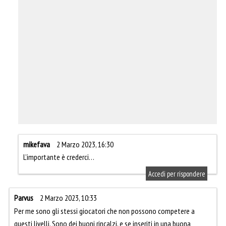
mikefava
2 Marzo 2023, 16:30
L’importante è crederci…
Accedi per rispondere
Parvus
2 Marzo 2023, 10:33
Per me sono gli stessi giocatori che non possono competere a
questi livelli. Sono dei buoni rincalzi, e se inseriti in una buona