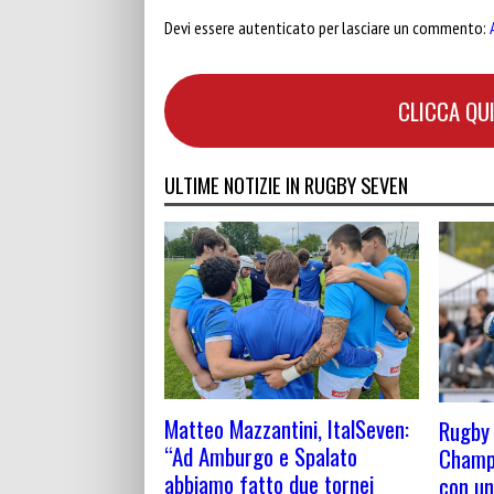
Devi essere autenticato per lasciare un commento:
CLICCA QUI
ULTIME NOTIZIE IN RUGBY SEVEN
Matteo Mazzantini, ItalSeven:
Rugby 
“Ad Amburgo e Spalato
Champi
abbiamo fatto due tornei
con un