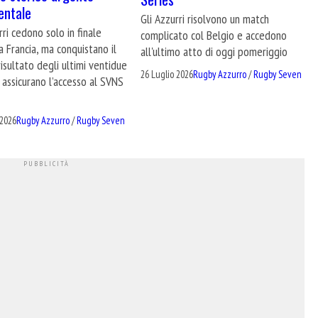
entale
Gli Azzurri risolvono un match
rri cedono solo in finale
complicato col Belgio e accedono
a Francia, ma conquistano il
all'ultimo atto di oggi pomeriggio
risultato degli ultimi ventidue
26 Luglio 2026
Rugby Azzurro
/
Rugby Seven
i assicurano l’accesso al SVNS
 2026
Rugby Azzurro
/
Rugby Seven