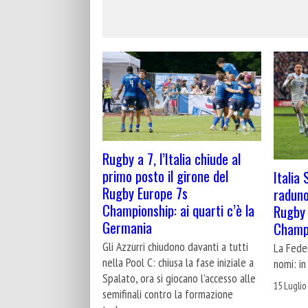
Rugby a 7, l’Italia chiude al
primo posto il girone del
Italia 
Rugby Europe 7s
raduno 
Championship: ai quarti c’è la
Rugby
Germania
Champ
Gli Azzurri chiudono davanti a tutti
La Fede
nella Pool C: chiusa la fase iniziale a
nomi: in
Spalato, ora si giocano l’accesso alle
15 Luglio
semifinali contro la formazione