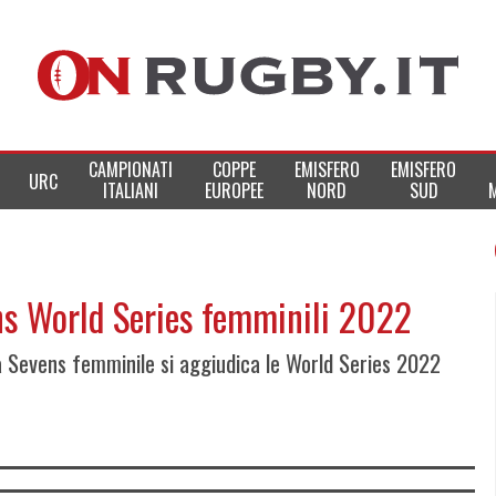
CAMPIONATI
COPPE
EMISFERO
EMISFERO
URC
ITALIANI
EUROPEE
NORD
SUD
ens World Series femminili 2022
ia Sevens femminile si aggiudica le World Series 2022