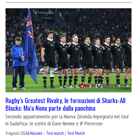
Rugby’s Greatest Rivalry, le formazioni di Sharks-All
Blacks: Ma’a Nonu parte dalla panchina
Secondo appuntamento per la Nuova Zelanda impegnata nel tour
in Sudafrica: le scelte di Dave Rennie e JP Pietersen
9 Agosto 2026
6 Nazioni – Test match
/
Test Match