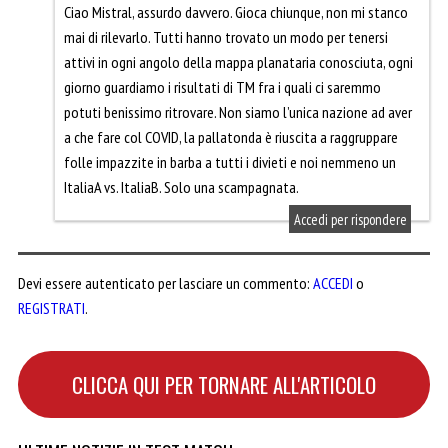
Ciao Mistral, assurdo davvero. Gioca chiunque, non mi stanco
mai di rilevarlo. Tutti hanno trovato un modo per tenersi
attivi in ogni angolo della mappa planataria conosciuta, ogni
giorno guardiamo i risultati di TM fra i quali ci saremmo
potuti benissimo ritrovare. Non siamo l’unica nazione ad aver
a che fare col COVID, la pallatonda è riuscita a raggruppare
folle impazzite in barba a tutti i divieti e noi nemmeno un
ItaliaA vs. ItaliaB. Solo una scampagnata.
Accedi per rispondere
Devi essere autenticato per lasciare un commento:
ACCEDI
o
REGISTRATI
.
CLICCA QUI PER TORNARE ALL'ARTICOLO