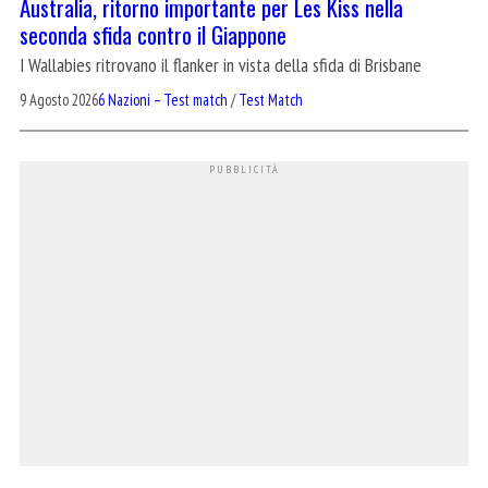
Australia, ritorno importante per Les Kiss nella
seconda sfida contro il Giappone
I Wallabies ritrovano il flanker in vista della sfida di Brisbane
9 Agosto 2026
6 Nazioni – Test match
/
Test Match