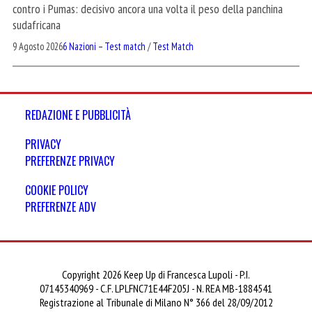
contro i Pumas: decisivo ancora una volta il peso della panchina
sudafricana
9 Agosto 2026
6 Nazioni – Test match
/
Test Match
REDAZIONE E PUBBLICITÀ
PRIVACY
PREFERENZE PRIVACY
COOKIE POLICY
PREFERENZE ADV
Copyright 2026 Keep Up di Francesca Lupoli - P.I.
07145340969 - C.F. LPLFNC71E44F205J - N. REA MB-1884541
Registrazione al Tribunale di Milano N° 366 del 28/09/2012