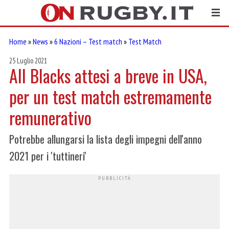
Home
»
News
»
6 Nazioni – Test match
»
Test Match
25 Luglio 2021
All Blacks attesi a breve in USA,
per un test match estremamente
remunerativo
Potrebbe allungarsi la lista degli impegni dell'anno
2021 per i 'tuttineri'