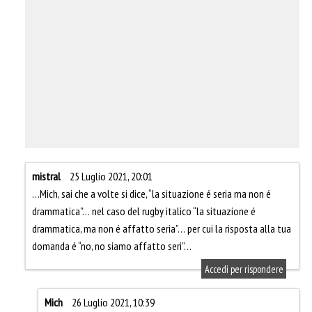
mistral
25 Luglio 2021, 20:01
…Mich, sai che a volte si dice, “la situazione é seria ma non é
drammatica”… nel caso del rugby italico “la situazione é
drammatica, ma non é affatto seria”… per cui la risposta alla tua
domanda é “no, no siamo affatto seri”…
Accedi per rispondere
Mich
26 Luglio 2021, 10:39