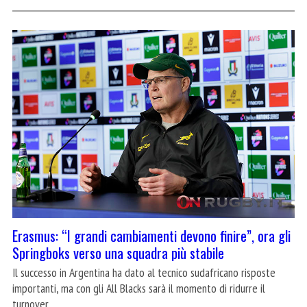
Erasmus: “I grandi cambiamenti devono finire”, ora gli
Springboks verso una squadra più stabile
Il successo in Argentina ha dato al tecnico sudafricano risposte
importanti, ma con gli All Blacks sarà il momento di ridurre il
turnover