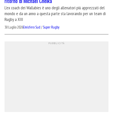
ritorno di Michael Cheika
L'ex coach dei Wallabies è uno degli allenatori più apprezzati del
mondo e da un anno a questa parte sta lavorando per un team di
Rugby a XIII
30 Luglio 2026
Emisfero Sud
/
Super Rugby