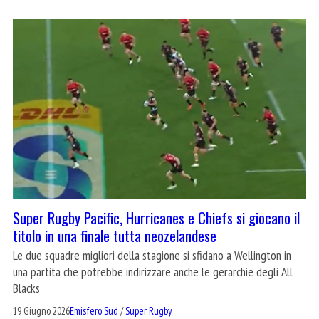
Super Rugby Pacific, Hurricanes e Chiefs si giocano il
titolo in una finale tutta neozelandese
Le due squadre migliori della stagione si sfidano a Wellington in
una partita che potrebbe indirizzare anche le gerarchie degli All
Blacks
19 Giugno 2026
Emisfero Sud
/
Super Rugby