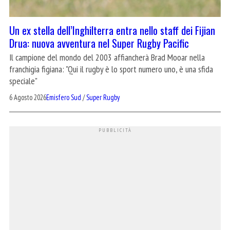
Un ex stella dell’Inghilterra entra nello staff dei Fijian
Drua: nuova avventura nel Super Rugby Pacific
Il campione del mondo del 2003 affiancherà Brad Mooar nella
franchigia figiana: "Qui il rugby è lo sport numero uno, è una sfida
speciale"
6 Agosto 2026
Emisfero Sud
/
Super Rugby