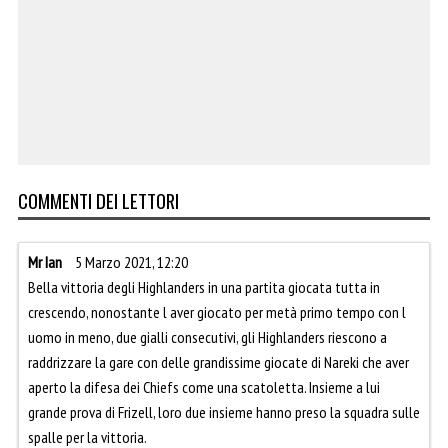
COMMENTI DEI LETTORI
Mr Ian
5 Marzo 2021, 12:20
Bella vittoria degli Highlanders in una partita giocata tutta in
crescendo, nonostante l aver giocato per metà primo tempo con l
uomo in meno, due gialli consecutivi, gli Highlanders riescono a
raddrizzare la gare con delle grandissime giocate di Nareki che aver
aperto la difesa dei Chiefs come una scatoletta. Insieme a lui
grande prova di Frizell, loro due insieme hanno preso la squadra sulle
spalle per la vittoria.