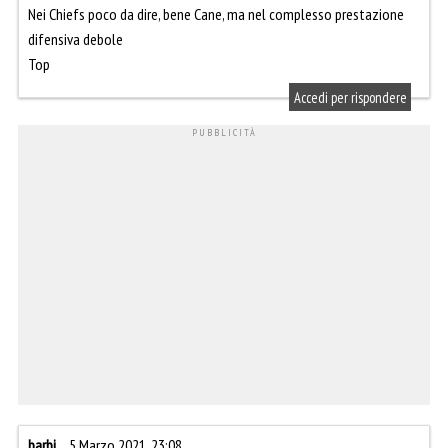
Nei Chiefs poco da dire, bene Cane, ma nel complesso prestazione
difensiva debole
Top
Accedi per rispondere
barbi
5 Marzo 2021, 23:08