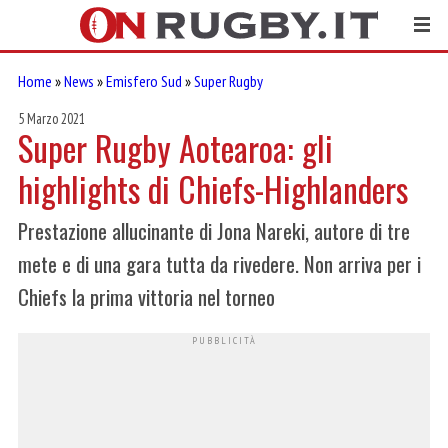
Home
»
News
»
Emisfero Sud
»
Super Rugby
5 Marzo 2021
Super Rugby Aotearoa: gli
highlights di Chiefs-Highlanders
Prestazione allucinante di Jona Nareki, autore di tre
mete e di una gara tutta da rivedere. Non arriva per i
Chiefs la prima vittoria nel torneo