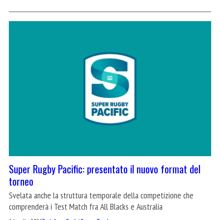
Super Rugby Pacific: presentato il nuovo format del
torneo
Svelata anche la struttura temporale della competizione che
comprenderà i Test Match fra All Blacks e Australia