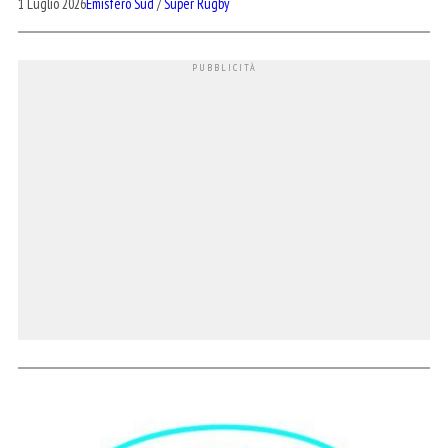
1 Luglio 2026
Emisfero Sud
/
Super Rugby