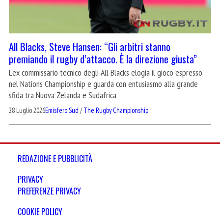
All Blacks, Steve Hansen: “Gli arbitri stanno
premiando il rugby d’attacco. È la direzione giusta”
L’ex commissario tecnico degli All Blacks elogia il gioco espresso
nel Nations Championship e guarda con entusiasmo alla grande
sfida tra Nuova Zelanda e Sudafrica
28 Luglio 2026
Emisfero Sud
/
The Rugby Championship
REDAZIONE E PUBBLICITÀ
PRIVACY
PREFERENZE PRIVACY
COOKIE POLICY