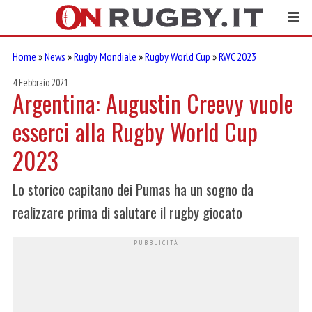
Home
»
News
»
Rugby Mondiale
»
Rugby World Cup
»
RWC 2023
4 Febbraio 2021
Argentina: Augustin Creevy vuole
esserci alla Rugby World Cup
2023
Lo storico capitano dei Pumas ha un sogno da
realizzare prima di salutare il rugby giocato