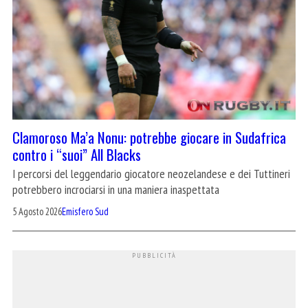
Clamoroso Ma’a Nonu: potrebbe giocare in Sudafrica
contro i “suoi” All Blacks
I percorsi del leggendario giocatore neozelandese e dei Tuttineri
potrebbero incrociarsi in una maniera inaspettata
5 Agosto 2026
Emisfero Sud