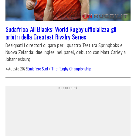
Sudafrica-All Blacks: World Rugby ufficializza gli
arbitri della Greatest Rivalry Series
Designati i direttori di gara per i quattro Test tra Springboks e
Nuova Zelanda: due inglesi nel panel, debutto con Matt Carley a
Johannesburg
4 Agosto 2026
Emisfero Sud
/
The Rugby Championship