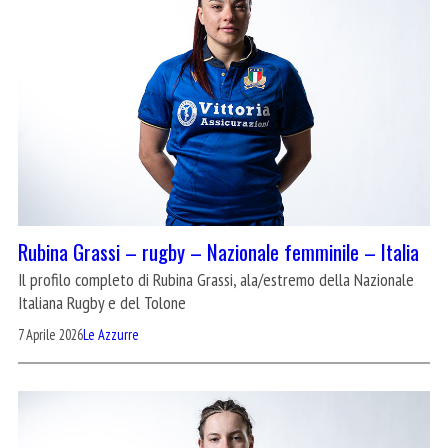
Rubina Grassi – rugby – Nazionale femminile – Italia
Il profilo completo di Rubina Grassi, ala/estremo della Nazionale
Italiana Rugby e del Tolone
7 Aprile 2026
Le Azzurre