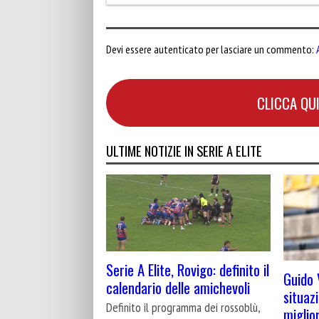
Devi essere autenticato per lasciare un commento:
CLICCA QUI
ULTIME NOTIZIE IN SERIE A ELITE
Serie A Elite, Rovigo: definito il
Guido 
calendario delle amichevoli
situaz
Definito il programma dei rossoblù,
miglio