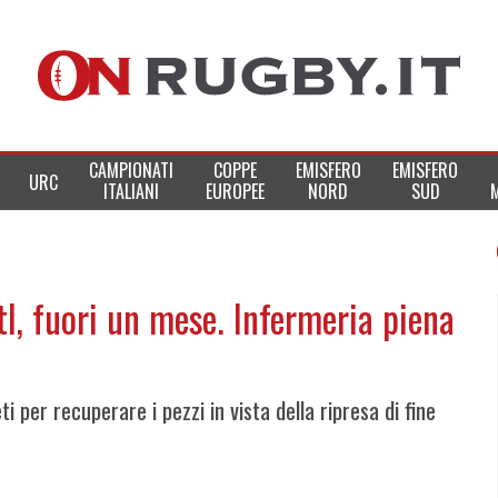
CAMPIONATI
COPPE
EMISFERO
EMISFERO
URC
ITALIANI
EUROPEE
NORD
SUD
tl, fuori un mese. Infermeria piena
 per recuperare i pezzi in vista della ripresa di fine