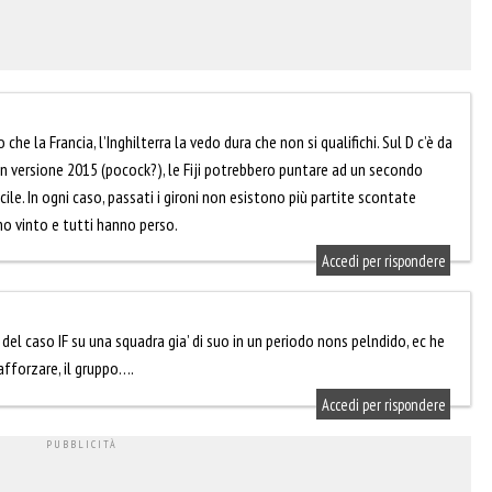
he la Francia, l’Inghilterra la vedo dura che non si qualifichi. Sul D c’è da
 in versione 2015 (pocock?), le Fiji potrebbero puntare ad un secondo
ile. In ogni caso, passati i gironi non esistono più partite scontate
no vinto e tutti hanno perso.
Accedi per rispondere
 del caso IF su una squadra gia’ di suo in un periodo nons pelndido, ec he
rafforzare, il gruppo….
Accedi per rispondere