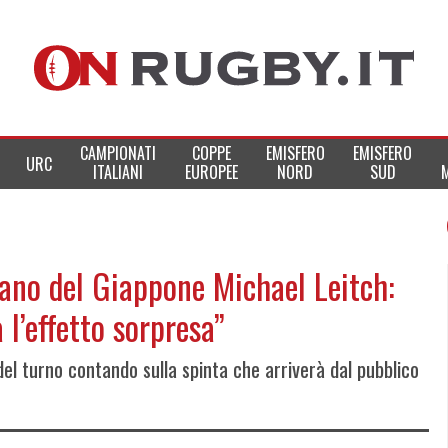
CAMPIONATI
COPPE
EMISFERO
EMISFERO
URC
ITALIANI
EUROPEE
NORD
SUD
ano del Giappone Michael Leitch:
 l’effetto sorpresa”
del turno contando sulla spinta che arriverà dal pubblico