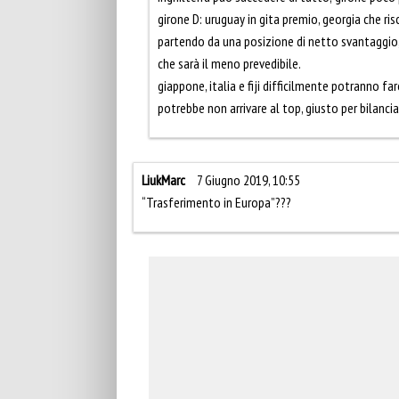
girone D: uruguay in gita premio, georgia che ris
partendo da una posizione di netto svantaggio,
che sarà il meno prevedibile.
giappone, italia e fiji difficilmente potranno fa
potrebbe non arrivare al top, giusto per bilanci
LiukMarc
7 Giugno 2019, 10:55
“Trasferimento in Europa”???