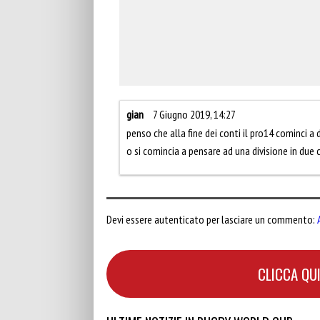
gian
7 Giugno 2019, 14:27
penso che alla fine dei conti il pro14 cominci a 
o si comincia a pensare ad una divisione in due
Devi essere autenticato per lasciare un commento:
CLICCA QUI