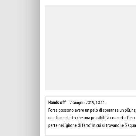
Hands off
7 Giugno 2019, 10:11
Forse possono avere un pelo di speranze un più, ri
una frase di rito che una possibilità concreta. Per 
parte nel “girone di ferro” in cui si trovano le 3 sq