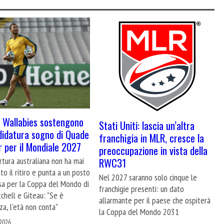
 Wallabies sostengono
Stati Uniti: lascia un’altra
didatura sogno di Quade
franchigia in MLR, cresce la
 per il Mondiale 2027
preoccupazione in vista della
rtura australiana non ha mai
RWC31
to il ritiro e punta a un posto
Nel 2027 saranno solo cinque le
osa per la Coppa del Mondo di
franchigie presenti: un dato
tchell e Giteau: "Se è
allarmante per il paese che ospiterà
zza, l'età non conta"
la Coppa del Mondo 2031
2026