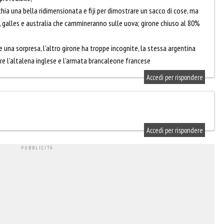
chia una bella ridimensionata e fiji per dimostrare un sacco di cose, ma
 galles e australia che cammineranno sulle uova; girone chiuso al 80%
re una sorpresa, l’altro girone ha troppe incognite, la stessa argentina
are l’altalena inglese e l’armata brancaleone francese
Accedi per rispondere
Accedi per rispondere