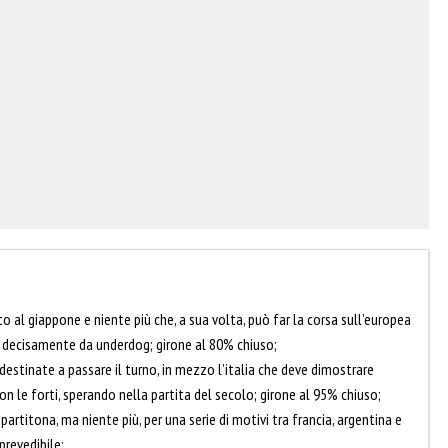
o al giappone e niente più che, a sua volta, può far la corsa sull’europea
te decisamente da underdog; girone al 80% chiuso;
destinate a passare il turno, in mezzo l’italia che deve dimostrare
on le forti, sperando nella partita del secolo; girone al 95% chiuso;
 partitona, ma niente più, per una serie di motivi tra francia, argentina e
prevedibile;