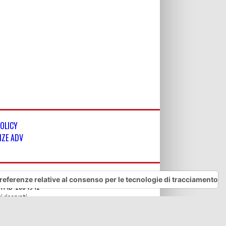
POLICY
NZE ADV
referenze relative al consenso per le tecnologie di tracciamento
REA MB-1884541
 riservati