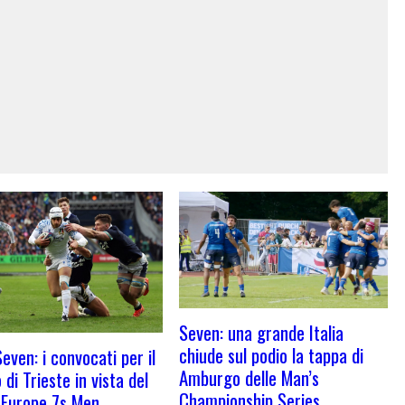
Seven: una grande Italia
chiude sul podio la tappa di
Seven: i convocati per il
Amburgo delle Man’s
di Trieste in vista del
Championship Series
 Europe 7s Men