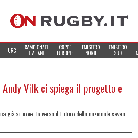
CAMPIONATI
COPPE
EMISFERO
EMISFERO
URC
ITALIANI
EUROPEE
NORD
SUD
: Andy Vilk ci spiega il progetto e
ma già si proietta verso il futuro della nazionale seven