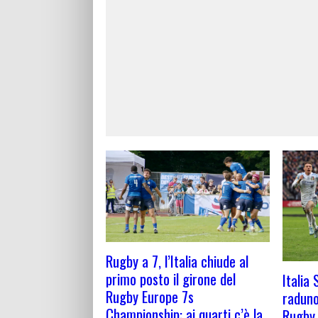
Rugby a 7, l’Italia chiude al
primo posto il girone del
Italia 
Rugby Europe 7s
raduno 
Championship: ai quarti c’è la
Rugby