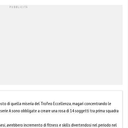
posto di quella miseria del Trofeo Eccellenza, magari concentrando le
 serie A sono obbligate a creare una rosa di 14 soggetti tra prima squadra
 mesi, avrebbero incremento di fitness e skills divertendosi nel periodo nel