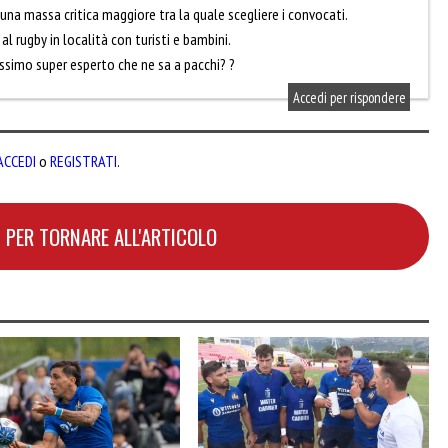
 una massa critica maggiore tra la quale scegliere i convocati.
al rugby in località con turisti e bambini.
ssimo super esperto che ne sa a pacchi? ?
Accedi per rispondere
ACCEDI
o
REGISTRATI
.
 PER TORNARE ALL'ARTICOLO