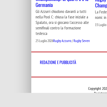
Germania
Champ
Gli Azzurri chiudono davanti a tutti
La Fede
nella Pool C: chiusa la fase iniziale a
nomi: in
Spalato, ora si giocano l’accesso alle
15 Luglio
semifinali contro la formazione
tedesca
25 Luglio 2026
Rugby Azzurro
/
Rugby Seven
REDAZIONE E PUBBLICITÀ
Copyright 202
Registraz
Informativa sulla raccolta