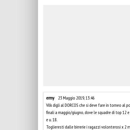
ermy
23 Maggio 2019, 13:46
Vilk digli al DORCOS che si deve fare in torneo al 
finali a maggio/giugno, dove le squadre di top 12 e
e u. 18.
Toglieresti dalle birrerie i ragazzi volonterosi x 2