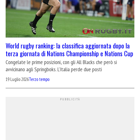
World rugby ranking: la classifica aggiornata dopo la
terza giornata di Nations Championship e Nations Cup
Congelate le prime posizioni, con gli All Blacks che però si
avvicinano agli Springboks. L'Italia perde due posti
19 Luglio 2026
Terzo tempo