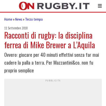
Home
»
News
»
Terzo tempo
11 Settembre 2018
Racconti di rugby: la disciplina
ferrea di Mike Brewer a L’Aquila
Ovvero: giocare per 40 minuti effettivi senza far mai
cadere la palla a terra. Per Mazzantini&co. non fu
proprio semplice