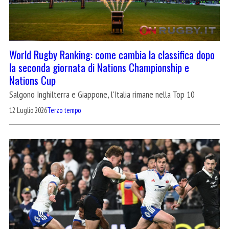
World Rugby Ranking: come cambia la classifica dopo
la seconda giornata di Nations Championship e
Nations Cup
Salgono Inghilterra e Giappone, l'Italia rimane nella Top 10
12 Luglio 2026
Terzo tempo