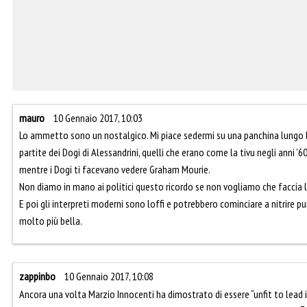
mauro
10 Gennaio 2017, 10:03
Lo ammetto sono un nostalgico. Mi piace sedermi su una panchina lungo l
partite dei Dogi di Alessandrini, quelli che erano come la tivu negli anni ’6
mentre i Dogi ti facevano vedere Graham Mourie.
Non diamo in mano ai politici questo ricordo se non vogliamo che faccia la
E poi gli interpreti moderni sono loffi e potrebbero cominciare a nitrire p
molto più bella.
zappinbo
10 Gennaio 2017, 10:08
Ancora una volta Marzio Innocenti ha dimostrato di essere “unfit to lead i