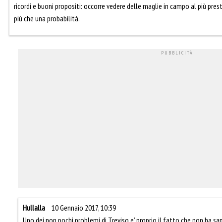
ricordi e buoni propositi: occorre vedere delle maglie in campo al più prest
più che una probabilità.
Hullalla
10 Gennaio 2017, 10:39
Uno dei non pochi problemi di Treviso e’ proprio il fatto che non ha sa