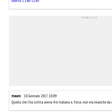
liberta-1.14671149
mauro
10 Gennaio 2017, 10:09
Quello che l’ha scritta aveva 4 in italiano e, forse, non era neanche d