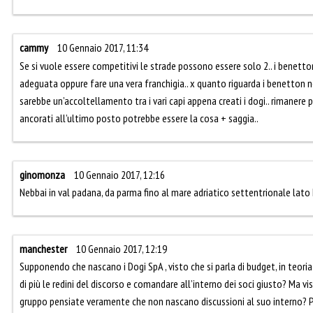
cammy
10 Gennaio 2017, 11:34
Se si vuole essere competitivi le strade possono essere solo 2.. i benetto
adeguata oppure fare una vera franchigia.. x quanto riguarda i benetton n
sarebbe un’accoltellamento tra i vari capi appena creati i dogi.. rimanere 
ancorati all’ultimo posto potrebbe essere la cosa + saggia..
ginomonza
10 Gennaio 2017, 12:16
Nebbai in val padana, da parma fino al mare adriatico settentrionale lato I
manchester
10 Gennaio 2017, 12:19
Supponendo che nascano i Dogi SpA , visto che si parla di budget, in teori
di più le redini del discorso e comandare all’interno dei soci giusto? Ma vi
gruppo pensiate veramente che non nascano discussioni al suo interno? 