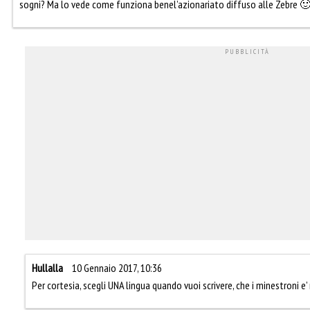
sogni? Ma lo vede come funziona benel’azionariato diffuso alle Zebre 
Hullalla
10 Gennaio 2017, 10:36
Per cortesia, scegli UNA lingua quando vuoi scrivere, che i minestroni e’ 