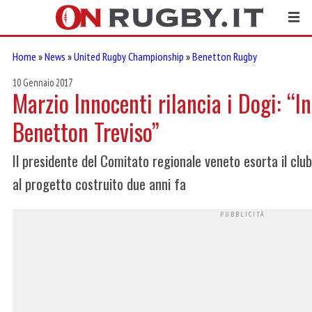
Home
»
News
»
United Rugby Championship
»
Benetton Rugby
10 Gennaio 2017
Marzio Innocenti rilancia i Dogi: “I
Benetton Treviso”
Il presidente del Comitato regionale veneto esorta il clu
al progetto costruito due anni fa