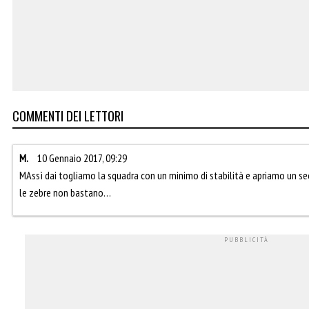
COMMENTI DEI LETTORI
M.
10 Gennaio 2017, 09:29
MAssì dai togliamo la squadra con un minimo di stabilità e apriamo un se
le zebre non bastano…