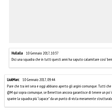
Hullalla
10 Gennaio 2017, 10:37
Dici una squadra che in tutti questi anni ha saputo calamitare cosi’ be
LiukMarc
10 Gennaio 2017, 09:44
Pare che tra ieri sera e oggi abbiano aperto gli argini comunque. Tutti ch
@M qui sopra comunque, se Benetton ancora garantisce di tenere un po’ in
sparire la squadra più “capace” da un punto di vista meramente strutturale