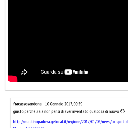
fracassosandona
10 Gennaio 2017, 09:59
giusto perché Zaia non pensi di aver inventato qualcosa di nuovo 🙂
http://mattinopadova.gelocal.it/regione/2017/01/06/news/lo-spot-di