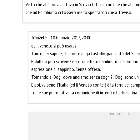
Visto che all’epoca abitavo in Scozia ti faccio notare che al pr
che ad Edimburgo ci fossero meno spettatori che a Treviso.
franzele
10 Gennaio 2017, 20:00
ed il veneto si può usare?
Tanto per sapere, che no te daga fastidio, par carità del Sig
E skills si può scrivere? ecco, quello lo bandirei, mi dà proprio
espressione di zappinbo. Senza offesa.
Tornando ai Dogi, dove andiamo senza sogni? I Dogi sono un 
E poi, va bene, l’Italia (ed il Veneto con lei) è la terra dei cam
tra le sue prerogative la comunione di intenti e la disciplina.