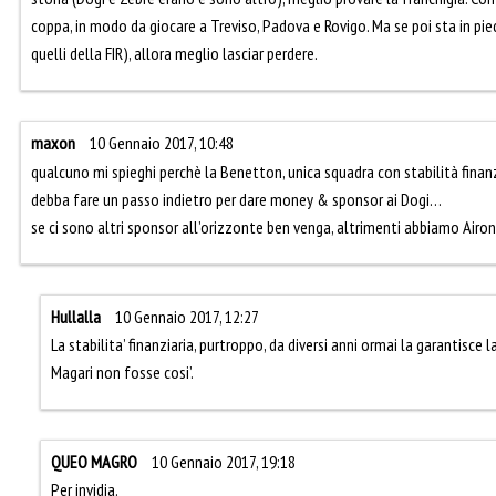
coppa, in modo da giocare a Treviso, Padova e Rovigo. Ma se poi sta in pied
quelli della FIR), allora meglio lasciar perdere.
maxon
10 Gennaio 2017, 10:48
qualcuno mi spieghi perchè la Benetton, unica squadra con stabilità finanzi
debba fare un passo indietro per dare money & sponsor ai Dogi…
se ci sono altri sponsor all’orizzonte ben venga, altrimenti abbiamo Airo
Hullalla
10 Gennaio 2017, 12:27
La stabilita’ finanziaria, purtroppo, da diversi anni ormai la garantisce l
Magari non fosse cosi’.
QUEO MAGRO
10 Gennaio 2017, 19:18
Per invidia.