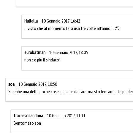
Hullalla
10 Gennaio 2017, 16:42
…visto che al momento la si usa tre volte all’anno… 🙁
eurobatman
10 Gennaio 2017, 18:05
non c’è più il sindaco!
soa
10 Gennaio 2017, 10:50
Sarebbe una delle poche cose sensate da fare, ma sto lentamente perden
fracassosandona
10 Gennaio 2017, 11:11
Bentornato soa