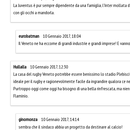
La Juventus è pur sempre dipendente da una famiglia, l’Inter mollata da
con gli occhi a mandorla.
eurobatman
10 Gennaio 2017, 18:04
Il Veneto ne ha eccome di grandi industrie e grandi imprese! E van
Hullalla
10 Gennaio 2017, 12:30
La casa del rugby Veneto potrebbe essere benissimo lo stadio Plebiscit
ideale per il rugby e ragionevolmente facile da ingrandire qualora ce ne
Purtroppo oggi come oggi ha bisogno di una bella rinfrescata, ma nien
Flaminio.
ginomonza
10 Gennaio 2017, 14:14
sembra che il sindaco abbia un progetto da destinare al calcio!