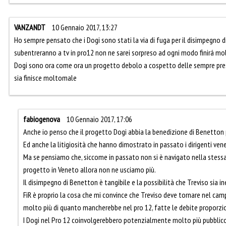
VANZANDT
10 Gennaio 2017, 13:27
Ho sempre pensato che i Dogi sono stati la via di fuga per il disimpegno d
subentreranno a tv in pro12 non ne sarei sorpreso ad ogni modo finirá m
Dogi sono ora come ora un progetto debolo a cospetto delle sempre pres
sia finisce moltomale
fabiogenova
10 Gennaio 2017, 17:06
Anche io penso che il progetto Dogi abbia la benedizione di Benetton p
Ed anche la litigiosità che hanno dimostrato in passato i dirigenti ven
Ma se pensiamo che, siccome in passato non si è navigato nella stessa 
progetto in Veneto allora non ne usciamo più.
Il disimpegno di Benetton è tangibile e la possibilità che Treviso sia 
FiR è proprio la cosa che mi convince che Treviso deve tornare nel ca
molto più di quanto mancherebbe nel pro 12, fatte le debite proporzio
I Dogi nel Pro 12 coinvolgerebbero potenzialmente molto più pubblic