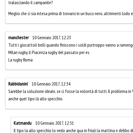
tralasciando il campanile?
Meglio che ci sia intesa prima di trovarsi in un buco nero, altrimenti lodo
manchester
10 Gennaio 2017, 12:23
Tutti i giocattoli belli quando finiscono i soldi purtroppo vanno a ramen
Milan rugby, il Piacenza rugby del passato per es.
La rugby Roma
Rabbidaniel
10 Gennaio 2017, 12:34
Sarebbe la soluzione ideale, se ci fosse la volontà di tutti. Il problema i
anche quel tipo là allo specchio.
Katmandu
10 Gennaio 2017, 12:51
Il tipo la allo specchio lo vedo anche qua in Friuli la mattina e debbo 