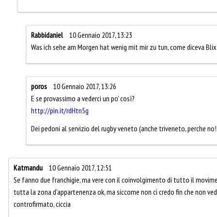
Rabbidaniel
10 Gennaio 2017, 13:23
Was ich sehe am Morgen hat wenig mit mir zu tun, come diceva Blix
poros
10 Gennaio 2017, 13:26
E se provassimo a vederci un po’ così?
http://pin.it/rdHtn5g
Dei pedoni al servizio del rugby veneto (anche triveneto, perche no!
Katmandu
10 Gennaio 2017, 12:51
Se fanno due franchigie, ma vere con il coinvolgimento di tutto il moviment
tutta la zona d’appartenenza ok, ma siccome non ci credo fin che non vedo
controfirmato, ciccia