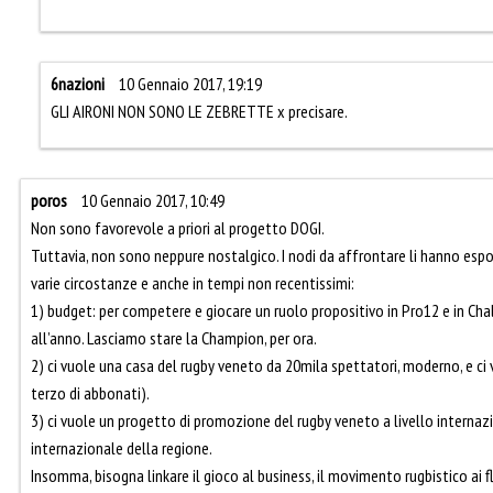
6nazioni
10 Gennaio 2017, 19:19
GLI AIRONI NON SONO LE ZEBRETTE x precisare.
poros
10 Gennaio 2017, 10:49
Non sono favorevole a priori al progetto DOGI.
Tuttavia, non sono neppure nostalgico. I nodi da affrontare li hanno espost
varie circostanze e anche in tempi non recentissimi:
1) budget: per competere e giocare un ruolo propositivo in Pro12 e in Ch
all’anno. Lasciamo stare la Champion, per ora.
2) ci vuole una casa del rugby veneto da 20mila spettatori, moderno, e c
terzo di abbonati).
3) ci vuole un progetto di promozione del rugby veneto a livello internaz
internazionale della regione.
Insomma, bisogna linkare il gioco al business, il movimento rugbistico ai 