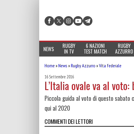
RUGBY
6 NAZIONI
RUGBY
NEWS
IN TV
TEST MATCH
AZZURRO
Home
»
News
»
Rugby Azzurro
»
Vita federale
16 Settembre 2016
L’Italia ovale va al voto
Piccola guida al voto di questo sabato 
qui al 2020
COMMENTI DEI LETTORI