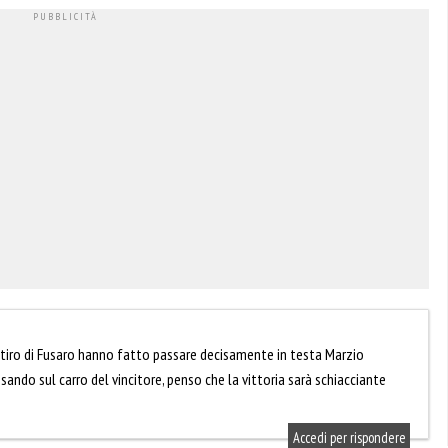
 ritiro di Fusaro hanno fatto passare decisamente in testa Marzio
sando sul carro del vincitore, penso che la vittoria sarà schiacciante
Accedi per rispondere