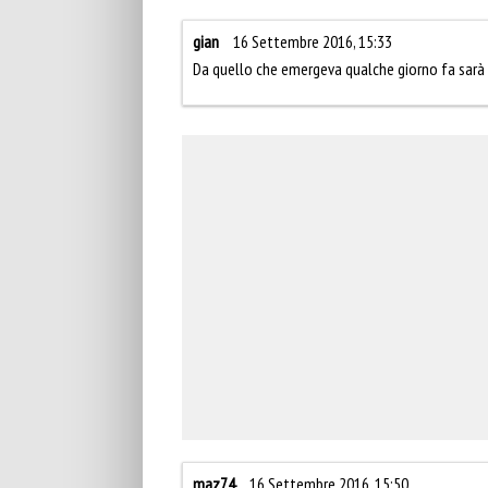
gian
16 Settembre 2016, 15:33
Da quello che emergeva qualche giorno fa sarà di
maz74
16 Settembre 2016, 15:50