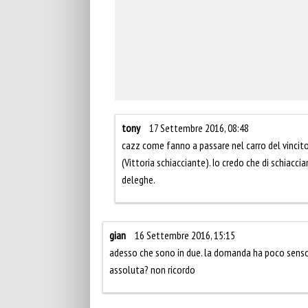
tony
17 Settembre 2016, 08:48
cazz come fanno a passare nel carro del vincito
(Vittoria schiacciante). Io credo che di schiac
deleghe.
gian
16 Settembre 2016, 15:15
adesso che sono in due. la domanda ha poco senso,
assoluta? non ricordo