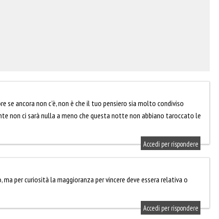
re se ancora non c’è, non è che il tuo pensiero sia molto condiviso
ciante non ci sarà nulla a meno che questa notte non abbiano taroccato le
Accedi per rispondere
 ma per curiosità la maggioranza per vincere deve essera relativa o
Accedi per rispondere