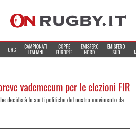
CAMPIONATI
COPPE
EMISFERO
EMISFERO
URC
ITALIANI
EUROPEE
NORD
SUD
: breve vademecum per le elezioni FIR
che deciderà le sorti politiche del nostro movimento da