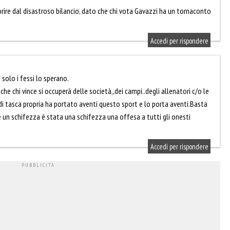
rire dal disastroso bilancio, dato che chi vota Gavazzi ha un tornaconto
Accedi per rispondere
olo i fessi lo sperano.
he chi vince si occuperà delle società,,dei campi..degli allenatori c/o le
i tasca propria ha portato aventi questo sport e lo porta aventi.Basta
 un schifezza è stata una schifezza una offesa a tutti gli onesti
Accedi per rispondere