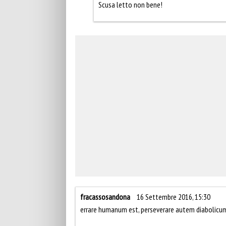
Scusa letto non bene!
fracassosandona
16 Settembre 2016, 15:30
errare humanum est, perseverare autem diabolicu