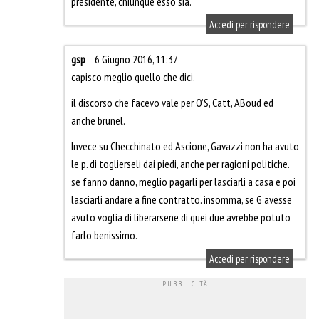
presidente, chiunque esso sia.
Accedi per rispondere
gsp
6 Giugno 2016, 11:37
capisco meglio quello che dici.
il discorso che facevo vale per O’S, Catt, ABoud ed
anche brunel.
Invece su Checchinato ed Ascione, Gavazzi non ha avuto
le p. di toglierseli dai piedi, anche per ragioni politiche.
se fanno danno, meglio pagarli per lasciarli a casa e poi
lasciarli andare a fine contratto. insomma, se G avesse
avuto voglia di liberarsene di quei due avrebbe potuto
farlo benissimo.
Accedi per rispondere