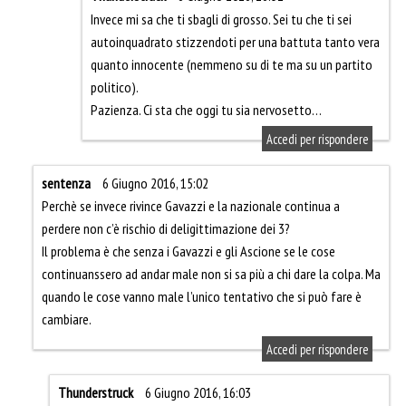
Invece mi sa che ti sbagli di grosso. Sei tu che ti sei
autoinquadrato stizzendoti per una battuta tanto vera
quanto innocente (nemmeno su di te ma su un partito
politico).
Pazienza. Ci sta che oggi tu sia nervosetto…
Accedi per rispondere
sentenza
6 Giugno 2016, 15:02
Perchè se invece rivince Gavazzi e la nazionale continua a
perdere non c’è rischio di deligittimazione dei 3?
Il problema è che senza i Gavazzi e gli Ascione se le cose
continuanssero ad andar male non si sa più a chi dare la colpa. Ma
quando le cose vanno male l’unico tentativo che si può fare è
cambiare.
Accedi per rispondere
Thunderstruck
6 Giugno 2016, 16:03