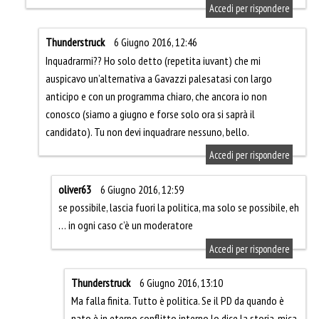
Accedi per rispondere
Thunderstruck
6 Giugno 2016, 12:46
Inquadrarmi?? Ho solo detto (repetita iuvant) che mi
auspicavo un’alternativa a Gavazzi palesatasi con largo
anticipo e con un programma chiaro, che ancora io non
conosco (siamo a giugno e forse solo ora si saprà il
candidato). Tu non devi inquadrare nessuno, bello.
Accedi per rispondere
oliver63
6 Giugno 2016, 12:59
se possibile, lascia fuori la politica, ma solo se possibile, eh
… in ogni caso c’è un moderatore
Accedi per rispondere
Thunderstruck
6 Giugno 2016, 13:10
Ma falla finita. Tutto è politica. Se il PD da quando è
nato è in eterno conflitto interno lo dice la storia, mica