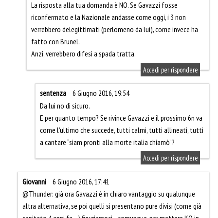
La risposta alla tua domanda è NO. Se Gavazzi fosse
riconfermato e la Nazionale andasse come oggi, i 3 non
verrebbero delegittimati (perlomeno da lui), come invece ha
fatto con Brunel.
Anzi, verrebbero difesi a spada tratta.
Accedi per rispondere
sentenza
6 Giugno 2016, 19:54
Da lui no di sicuro.
E per quanto tempo? Se rivince Gavazzi e il prossimo 6n va
come l’ultimo che succede, tutti calmi, tutti allineati, tutti
a cantare “siam pronti alla morte italia chiamò”?
Accedi per rispondere
Giovanni
6 Giugno 2016, 17:41
@Thunder: già ora Gavazzi è in chiaro vantaggio su qualunque
altra alternativa, se poi quelli si presentano pure divisi (come già