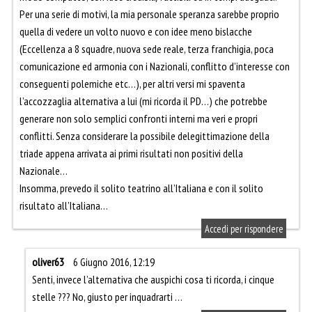
Per una serie di motivi, la mia personale speranza sarebbe proprio
quella di vedere un volto nuovo e con idee meno bislacche
(Eccellenza a 8 squadre, nuova sede reale, terza franchigia, poca
comunicazione ed armonia con i Nazionali, conflitto d’interesse con
conseguenti polemiche etc…), per altri versi mi spaventa
l’accozzaglia alternativa a lui (mi ricorda il PD…) che potrebbe
generare non solo semplici confronti interni ma veri e propri
conflitti. Senza considerare la possibile delegittimazione della
triade appena arrivata ai primi risultati non positivi della
Nazionale…
Insomma, prevedo il solito teatrino all’Italiana e con il solito
risultato all’Italiana…
Accedi per rispondere
oliver63
6 Giugno 2016, 12:19
Senti, invece l’alternativa che auspichi cosa ti ricorda, i cinque
stelle ??? No, giusto per inquadrarti …