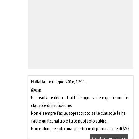
Hullalla
6 Giugno 2016, 12:11
@gsp
Per risolvere dei contratti bisogna vedere quali sono le
clausole di risoluzione.
Non e’ sempre facile, soprattutto se le clausole le ha
fatte qualcunaltro e tu le puoi solo subire.
Non e’ dunque solo una questione di p., ma anche di $$$.
Accedi per rispondere