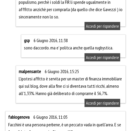
populismo, perchè i soldi la FIR li spende ugualmente in
afffitto anzichè per comprarla (da quello che dice Gavezzi ) io
sinceramente non lo so.
Accedi per rispondere
gsp
6 Giugno 2016, 11:38
sono daccordo. ma e’ politca anche quella rugbystica.
Accedi per rispondere
malpensante
6 Giugno 2016, 15:25
L’ipotesi affitto è servita per un master di finanza immobiliare
qui sul blog, dove alla fine ci si diventava tutti ricchi, almeno
all’1,33%. Hanno già deliberato di comprarne il 56,7%.
Accedi per rispondere
fabiogenova
6 Giugno 2016, 11:05
Facchini è una persona perbene, è un peccato vada in quell’area. E se