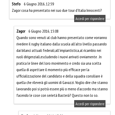
Stefo
6 Giugno 2016, 12:59
Zagor cosa ha presentato nei suo due tour d’Italia Innocenti?
Accedi per rispondere
Zagor
6 Giugno 2016, 15:08
Quando sono venuti al club hanno presentato come vorranno
rivedere il rugby italiano dalla scuola all’alto livello passando
dai bilanci attuali federali,all’impiantistica,al ricambio nei
ruoli dirigenziali,escludendo i nuovi arrivati ovviamente . In
pratica le linee del loro movimento e credo sia una scelta
quella di aspettare il momento più efficace per la
ufficializzazione del candidato e della squadra consiliare è
quella che rileverà gli uomini di Gavazzi. Voglio dire che stanno
lavorando poi si potrà essere più o meno d’accordo ma stanno
facendo le cose con serietà Basterà? Questo non lo so.
Accedi per rispondere