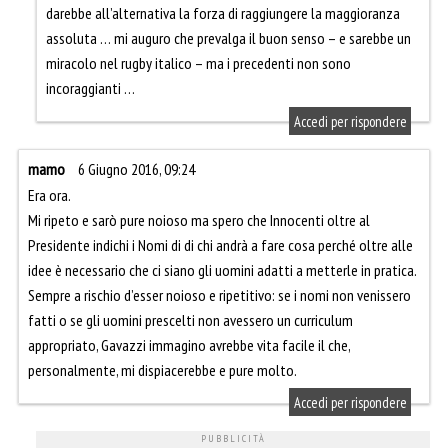
darebbe all’alternativa la forza di raggiungere la maggioranza
assoluta … mi auguro che prevalga il buon senso – e sarebbe un
miracolo nel rugby italico – ma i precedenti non sono
incoraggianti …
Accedi per rispondere
mamo
6 Giugno 2016, 09:24
Era ora.
Mi ripeto e sarò pure noioso ma spero che Innocenti oltre al
Presidente indichi i Nomi di di chi andrà a fare cosa perché oltre alle
idee è necessario che ci siano gli uomini adatti a metterle in pratica.
Sempre a rischio d’esser noioso e ripetitivo: se i nomi non venissero
fatti o se gli uomini prescelti non avessero un curriculum
appropriato, Gavazzi immagino avrebbe vita facile il che,
personalmente, mi dispiacerebbe e pure molto.
Accedi per rispondere