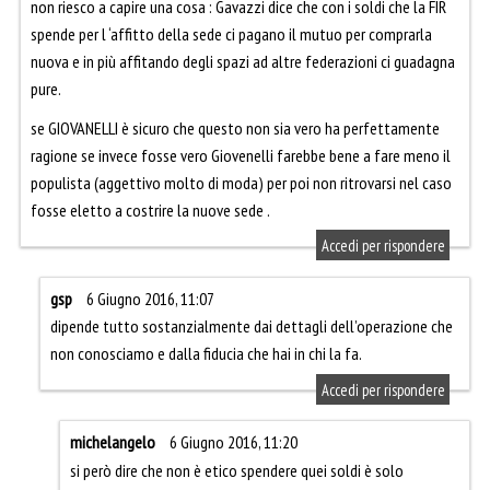
non riesco a capire una cosa : Gavazzi dice che con i soldi che la FIR
spende per l ‘affitto della sede ci pagano il mutuo per comprarla
nuova e in più affitando degli spazi ad altre federazioni ci guadagna
pure.
se GIOVANELLI è sicuro che questo non sia vero ha perfettamente
ragione se invece fosse vero Giovenelli farebbe bene a fare meno il
populista (aggettivo molto di moda) per poi non ritrovarsi nel caso
fosse eletto a costrire la nuove sede .
Accedi per rispondere
gsp
6 Giugno 2016, 11:07
dipende tutto sostanzialmente dai dettagli dell’operazione che
non conosciamo e dalla fiducia che hai in chi la fa.
Accedi per rispondere
michelangelo
6 Giugno 2016, 11:20
si però dire che non è etico spendere quei soldi è solo