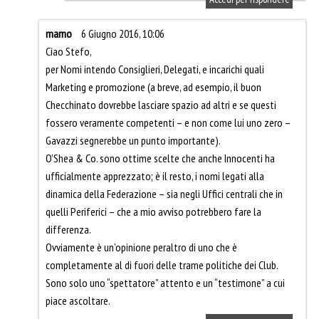
mamo
6 Giugno 2016, 10:06
Ciao Stefo,
per Nomi intendo Consiglieri, Delegati, e incarichi quali
Marketing e promozione (a breve, ad esempio, il buon
Checchinato dovrebbe lasciare spazio ad altri e se questi
fossero veramente competenti – e non come lui uno zero –
Gavazzi segnerebbe un punto importante).
O’Shea & Co. sono ottime scelte che anche Innocenti ha
ufficialmente apprezzato; è il resto, i nomi legati alla
dinamica della Federazione – sia negli Uffici centrali che in
quelli Periferici – che a mio avviso potrebbero fare la
differenza.
Ovviamente è un’opinione peraltro di uno che è
completamente al di fuori delle trame politiche dei Club.
Sono solo uno “spettatore” attento e un “testimone” a cui
piace ascoltare.