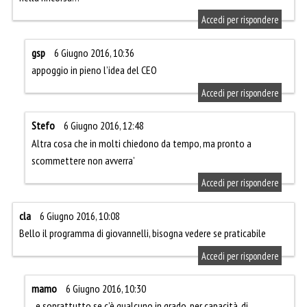
Accedi per rispondere
gsp
6 Giugno 2016, 10:36
appoggio in pieno l’idea del CEO
Accedi per rispondere
Stefo
6 Giugno 2016, 12:48
Altra cosa che in molti chiedono da tempo, ma pronto a
scommettere non avverra’
Accedi per rispondere
cla
6 Giugno 2016, 10:08
Bello il programma di giovannelli, bisogna vedere se praticabile
Accedi per rispondere
mamo
6 Giugno 2016, 10:30
..e soprattutto se c’è qualcuno in grado, per capacità, di