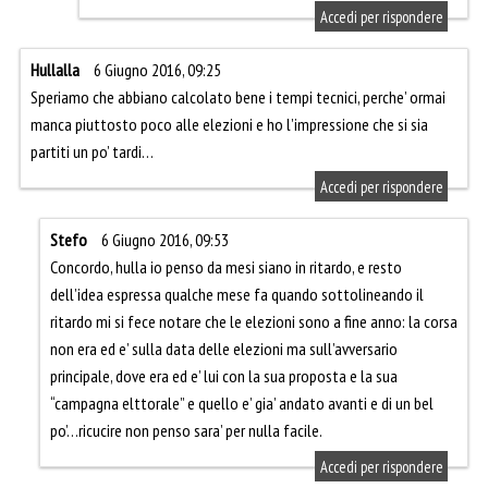
Accedi per rispondere
Hullalla
6 Giugno 2016, 09:25
Speriamo che abbiano calcolato bene i tempi tecnici, perche’ ormai
manca piuttosto poco alle elezioni e ho l’impressione che si sia
partiti un po’ tardi…
Accedi per rispondere
Stefo
6 Giugno 2016, 09:53
Concordo, hulla io penso da mesi siano in ritardo, e resto
dell’idea espressa qualche mese fa quando sottolineando il
ritardo mi si fece notare che le elezioni sono a fine anno: la corsa
non era ed e’ sulla data delle elezioni ma sull’avversario
principale, dove era ed e’ lui con la sua proposta e la sua
“campagna elttorale” e quello e’ gia’ andato avanti e di un bel
po’…ricucire non penso sara’ per nulla facile.
Accedi per rispondere