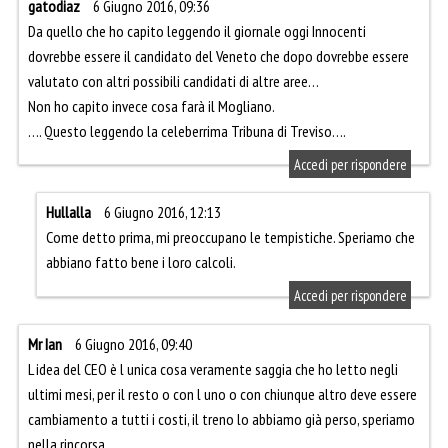
gatodiaz
6 Giugno 2016, 09:36
Da quello che ho capito leggendo il giornale oggi Innocenti
dovrebbe essere il candidato del Veneto che dopo dovrebbe essere
valutato con altri possibili candidati di altre aree…
Non ho capito invece cosa farà il Mogliano.
…. Questo leggendo la celeberrima Tribuna di Treviso….
Accedi per rispondere
Hullalla
6 Giugno 2016, 12:13
Come detto prima, mi preoccupano le tempistiche. Speriamo che
abbiano fatto bene i loro calcoli.
Accedi per rispondere
Mr Ian
6 Giugno 2016, 09:40
L idea del CEO è l unica cosa veramente saggia che ho letto negli
ultimi mesi, per il resto o con l uno o con chiunque altro deve essere
cambiamento a tutti i costi, il treno lo abbiamo già perso, speriamo
nella rincorsa…