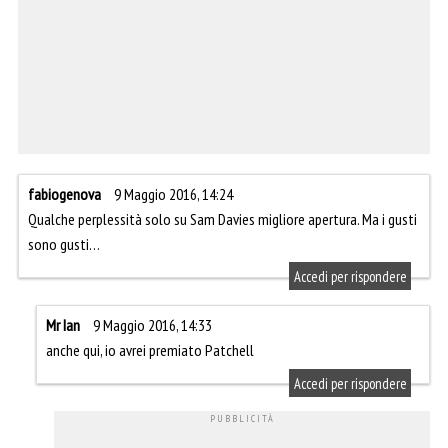
fabiogenova
9 Maggio 2016, 14:24
Qualche perplessità solo su Sam Davies migliore apertura. Ma i gusti
sono gusti…
Accedi per rispondere
Mr Ian
9 Maggio 2016, 14:33
anche qui, io avrei premiato Patchell
Accedi per rispondere