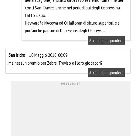
della stagione) e’ stato dirottato estremo…alla fine dei
conti Sam Davies anche nei periodi bui degli Ospreys ha
fatto il suo.
Hayward?a NAcewa ed O’Halloran di sicuro superiori, e si
puo’anche parlare di Dan Evans degli Ospreys…
Accedi per rispondere
San Isidro
10 Maggio 2016, 00:09
Ma nessun premio per Zebre, Treviso e i loro giocatori?
Accedi per rispondere