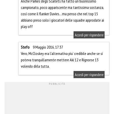
Anche Parkes degli Scarlets ha fatto un buonissimo
campionato, poco appariscente ma tantissima sostanza,
così come il flanker Davies…ma penso che nel top 15
abbiano preso solo i giocatori delle squadre approdate ai
play off
Accedi per rispondere
Stefo
9 Maggio 2016, 17:37
Vero, McCloskey era l’alternativa piu’ credibile anche se si
poteva tranquillamente mettere Aki 12 e Rignorse 13
volendo dirla tutta.
Accedi per rispondere