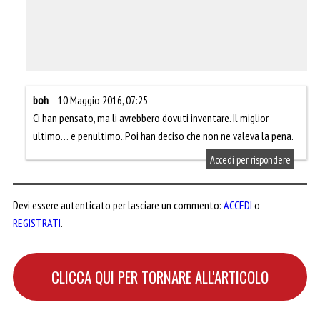
boh
10 Maggio 2016, 07:25
Ci han pensato, ma li avrebbero dovuti inventare. Il miglior
ultimo… e penultimo..Poi han deciso che non ne valeva la pena.
Accedi per rispondere
Devi essere autenticato per lasciare un commento:
ACCEDI
o
REGISTRATI
.
CLICCA QUI PER TORNARE ALL'ARTICOLO