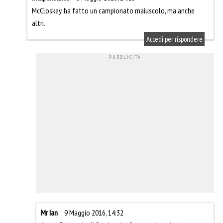
McCloskey, ha fatto un campionato maiuscolo, ma anche
altri.
Accedi per rispondere
Mr Ian
9 Maggio 2016, 14:32