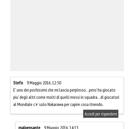
Stefo
9 Maggio 2016, 12:50
E’ uno dei pochissimi che mi lascia perplesso…pero’ ha giocato
piu’ degli altri come molti di quelli messi in squadra…di giocatori
al Mondiale c’e’ solo Nakarawa per capire cosa itnendo.
Accedi per rispondere
malpensante
9 Maggio 2016, 14:13