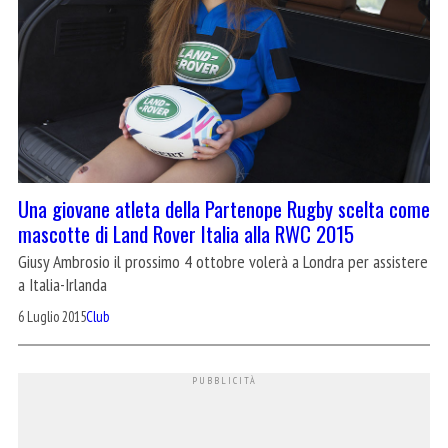
Una giovane atleta della Partenope Rugby scelta come
mascotte di Land Rover Italia alla RWC 2015
Giusy Ambrosio il prossimo 4 ottobre volerà a Londra per assistere
a Italia-Irlanda
6 Luglio 2015
Club