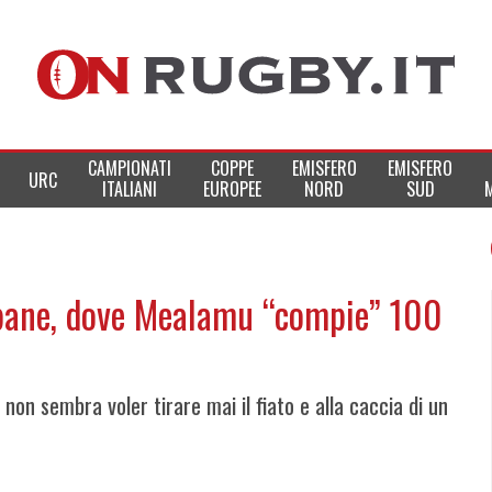
CAMPIONATI
COPPE
EMISFERO
EMISFERO
URC
ITALIANI
EUROPEE
NORD
SUD
isbane, dove Mealamu “compie” 100
on sembra voler tirare mai il fiato e alla caccia di un