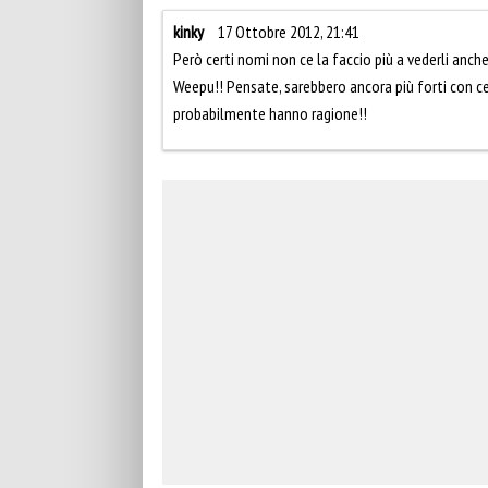
kinky
17 Ottobre 2012, 21:41
Però certi nomi non ce la faccio più a vederli anche
Weepu!! Pensate, sarebbero ancora più forti con cer
probabilmente hanno ragione!!