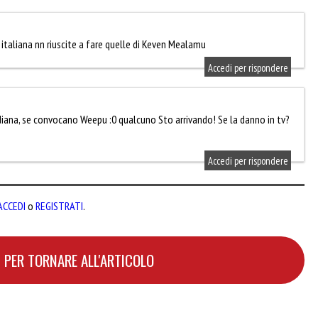
 italiana nn riuscite a fare quelle di Keven Mealamu
Accedi per rispondere
iana, se convocano Weepu :0 qualcuno Sto arrivando! Se la danno in tv?
Accedi per rispondere
ACCEDI
o
REGISTRATI
.
 PER TORNARE ALL'ARTICOLO