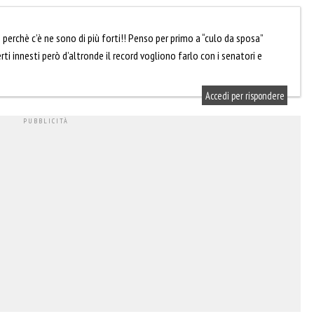
 perchè c’è ne sono di più forti!! Penso per primo a “culo da sposa”
ti innesti però d’altronde il record vogliono farlo con i senatori e
Accedi per rispondere