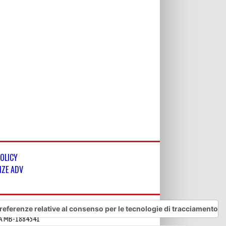
POLICY
NZE ADV
referenze relative al consenso per le tecnologie di tracciamento
REA MB-1884541