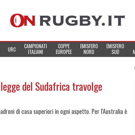
CAMPIONATI
COPPE
EMISFERO
EMISFERO
URC
ITALIANI
EUROPEE
NORD
SUD
legge del Sudafrica travolge
adroni di casa superiori in ogni aspetto. Per l'Australia è