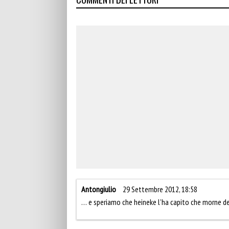
Antongiulio
29 Settembre 2012, 18:58
… e speriamo che heineke l’ha capito che morne de