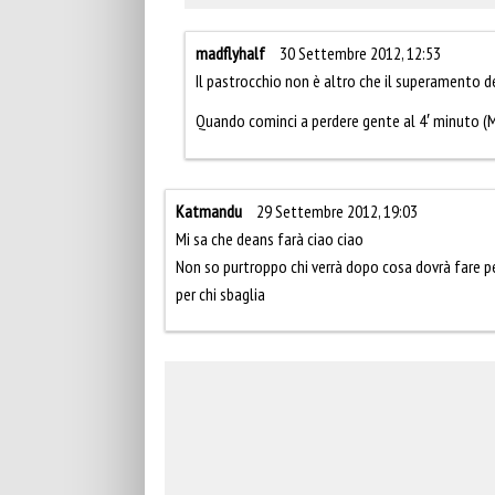
madflyhalf
30 Settembre 2012, 12:53
Il pastrocchio non è altro che il superamento 
Quando cominci a perdere gente al 4′ minuto (
Katmandu
29 Settembre 2012, 19:03
Mi sa che deans farà ciao ciao
Non so purtroppo chi verrà dopo cosa dovrà fare per
per chi sbaglia