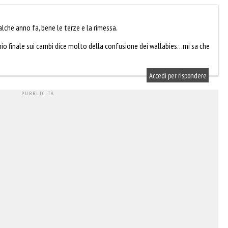
lche anno fa, bene le terze e la rimessa.
occhio finale sui cambi dice molto della confusione dei wallabies…mi sa che
Accedi per rispondere