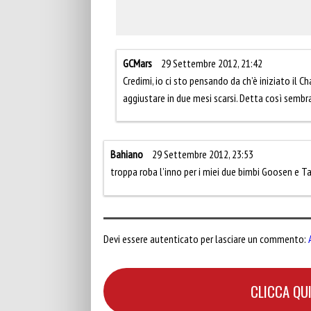
GCMars
29 Settembre 2012, 21:42
Credimi, io ci sto pensando da ch’è iniziato il 
aggiustare in due mesi scarsi. Detta così sembr
Bahiano
29 Settembre 2012, 23:53
troppa roba l’inno per i miei due bimbi Goosen e 
Devi essere autenticato per lasciare un commento:
CLICCA QUI