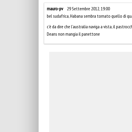
mauro-pv
29 Settembre 2012, 19:00
bel sudafrica, Habana sembra tornato quello di qua
c’è da dire che l’australia naviga a vista, il pastr
Deans non mangia il panettone