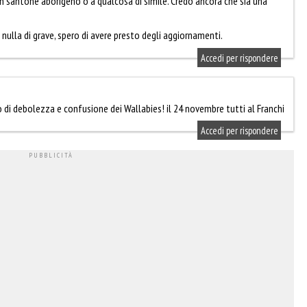
un santone aborigeno o a qualcosa di simile. Credo ancora che sia una
 nulla di grave, spero di avere presto degli aggiornamenti.
Accedi per rispondere
di debolezza e confusione dei Wallabies! il 24 novembre tutti al Franchi
Accedi per rispondere