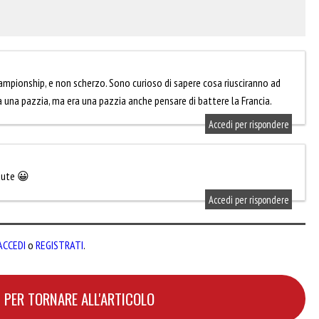
Championship, e non scherzo. Sono curioso di sapere cosa riusciranno ad
a una pazzia, ma era una pazzia anche pensare di battere la Francia.
Accedi per rispondere
Taute 😀
Accedi per rispondere
ACCEDI
o
REGISTRATI
.
 PER TORNARE ALL'ARTICOLO